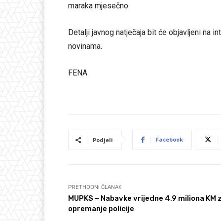
maraka mjesečno.
Detalji javnog natječaja bit će objavljeni na 
novinama.
FENA
Facebook
Podjeli
PRETHODNI ČLANAK
MUPKS – Nabavke vrijedne 4,9 miliona KM 
opremanje policije