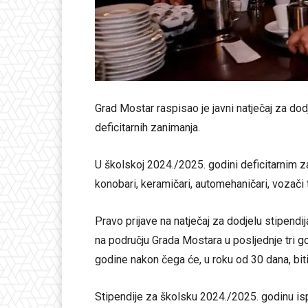
Grad Mostar raspisao je javni natječaj za dod
deficitarnih zanimanja.
U školskoj 2024./2025. godini deficitarnim z
konobari, keramičari, automehaničari, vozači ter
Pravo prijave na natječaj za dodjelu stipendij
na području Grada Mostara u posljednje tri god
godine nakon čega će, u roku od 30 dana, biti
Stipendije za školsku 2024./2025. godinu isp