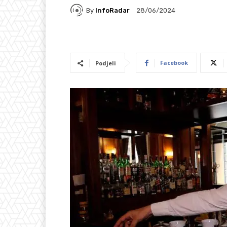
By
InfoRadar
28/06/2024
Facebook
Podjeli