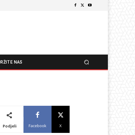
RŽITE NAS
Facebook
X
Podjeli