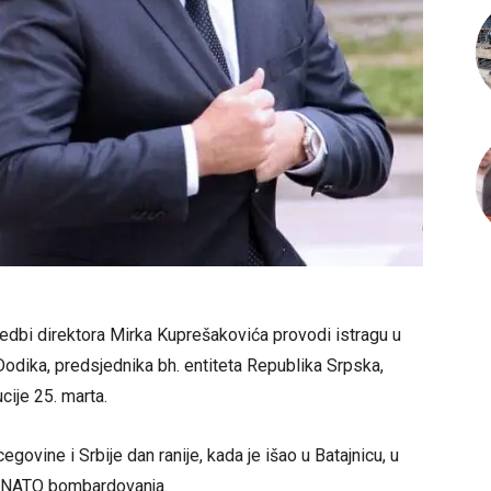
edbi direktora Mirka Kuprešakovića provodi istragu u
odika, predsjednika bh. entiteta Republika Srpska,
cije 25. marta.
ovine i Srbije dan ranije, kada je išao u Batajnicu, u
ce NATO bombardovanja.