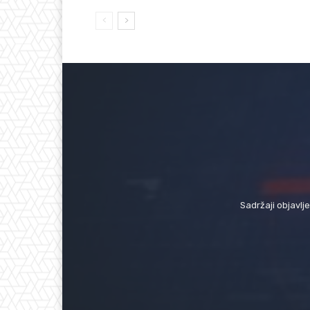
Sadržaji objavlj