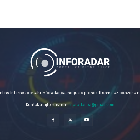
eni na internet portalu inforadar.ba mogu se prenositi samo uz obavezu 
Kontaktirajte nas: na:
inforadar.ba@gmail.com