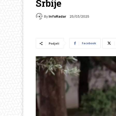
Srbije
By
InfoRadar
25/03/2025
Facebook
Podjeli