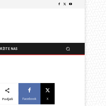
RŽITE NAS
Facebook
X
Podjeli