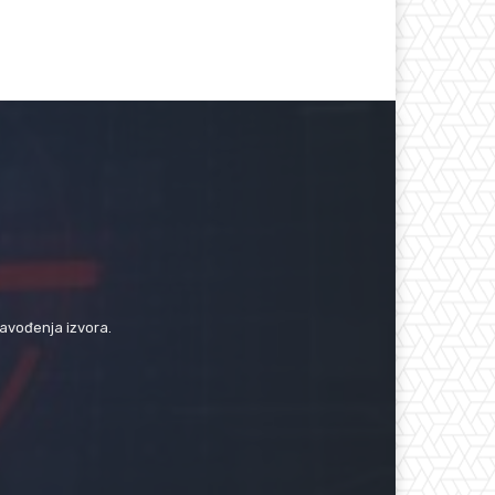
navođenja izvora.