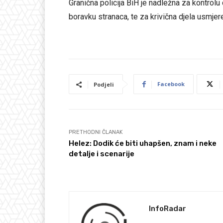
Granična policija BiH je nadležna za kontrolu
boravku stranaca, te za krivična djela usmjer
Facebook
Podjeli
PRETHODNI ČLANAK
Helez: Dodik će biti uhapšen, znam i neke
detalje i scenarije
InfoRadar