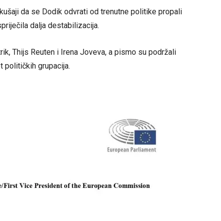
ušaji da se Dodik odvrati od trenutne politike propali
riječila dalja destabilizacija.
rik, Thijs Reuten i Irena Joveva, a pismo su podržali
 političkih grupacija.