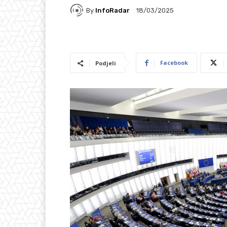
By
InfoRadar
18/03/2025
Facebook
Podjeli