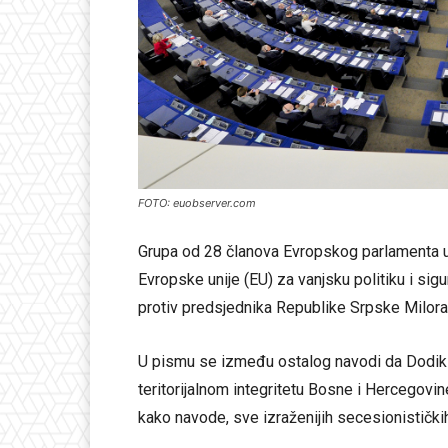
FOTO: euobserver.com
Grupa od 28 članova Evropskog parlamenta up
Evropske unije (EU) za vanjsku politiku i sigu
protiv predsjednika Republike Srpske Milor
U pismu se između ostalog navodi da Dodik pr
teritorijalnom integritetu Bosne i Hercegovin
kako navode, sve izraženijih secesionistički