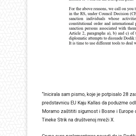
“Inicirala sam pismo, koje je potpisalo 28 
predstavnicu EU Kaju Kallas da poduzme odlu
Moramo zaštititi sigurnost i Bosne i Europe 
Tineke Strik na društvenoj mreži X.