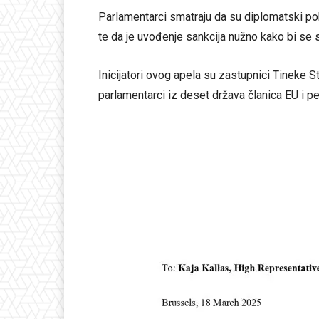
Parlamentarci smatraju da su diplomatski pok
te da je uvođenje sankcija nužno kako bi se sp
Inicijatori ovog apela su zastupnici Tineke St
parlamentarci iz deset država članica EU i pet