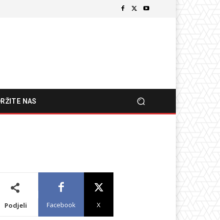
RŽITE NAS
Facebook
X
Podjeli