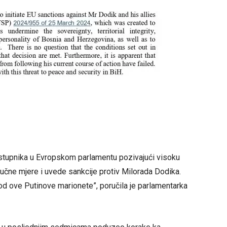
zastupnika u Evropskom parlamentu pozivajući visoku
čne mjere i uvede sankcije protiv Milorada Dodika.
od ove Putinove marionete”, poručila je parlamentarka