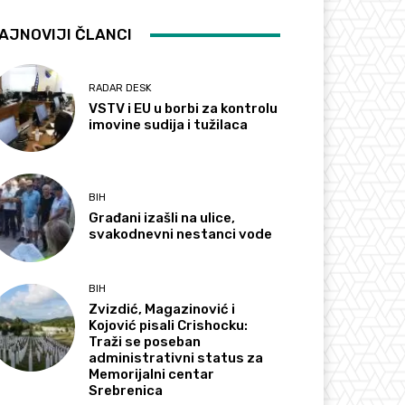
AJNOVIJI ČLANCI
RADAR DESK
VSTV i EU u borbi za kontrolu
imovine sudija i tužilaca
BIH
Građani izašli na ulice,
svakodnevni nestanci vode
BIH
Zvizdić, Magazinović i
Kojović pisali Crishocku:
Traži se poseban
administrativni status za
Memorijalni centar
Srebrenica