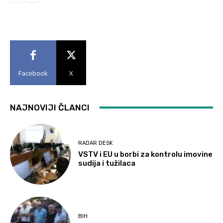
Facebook
X
NAJNOVIJI ČLANCI
RADAR DESK
VSTV i EU u borbi za kontrolu imovine
sudija i tužilaca
BIH