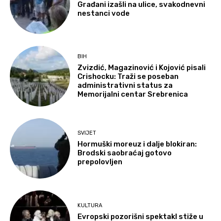
Građani izašli na ulice, svakodnevni
nestanci vode
BIH
Zvizdić, Magazinović i Kojović pisali
Crishocku: Traži se poseban
administrativni status za
Memorijalni centar Srebrenica
SVIJET
Hormuški moreuz i dalje blokiran:
Brodski saobraćaj gotovo
prepolovljen
KULTURA
Evropski pozorišni spektakl stiže u