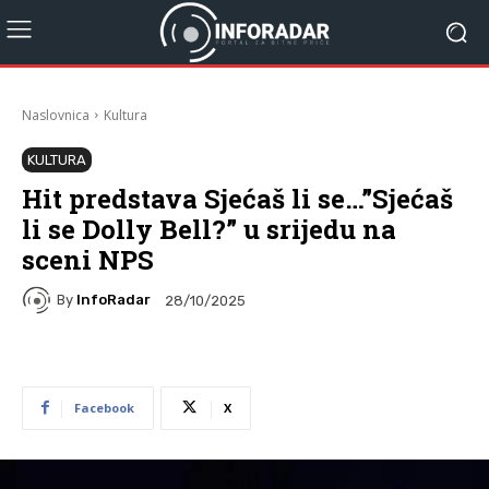
Naslovnica
Kultura
KULTURA
Hit predstava Sjećaš li se…”Sjećaš
li se Dolly Bell?” u srijedu na
sceni NPS
By
InfoRadar
28/10/2025
Facebook
X