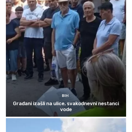
BIH
Građani izašli na ulice, svakodnevni nestanci
vode