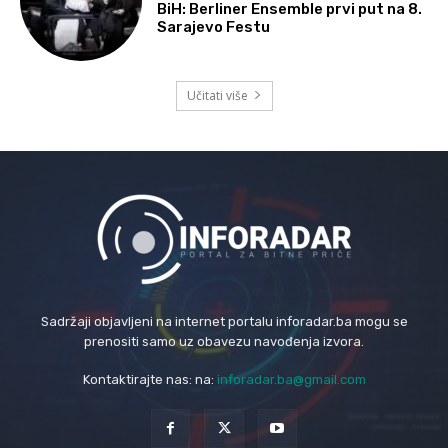
BiH: Berliner Ensemble prvi put na 8.
Sarajevo Festu
Učitati više
Sadržaji objavljeni na internet portalu inforadar.ba mogu se
prenositi samo uz obavezu navođenja izvora.
Kontaktirajte nas: na:
inforadar.ba@gmail.com