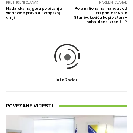
PRETHODNI ČLANAK
NAREDNI ČLANAK
Mađarska najgora po pitanju
Pola miliona na mandat od
vladavine prava u Evropskoj
tri godine: Ko je
uniji
Stanivukoviću kupio stan –
baba, deda, kredit…?
InfoRadar
POVEZANE VIJESTI