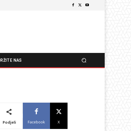
RŽITE NAS
Facebook
X
Podjeli