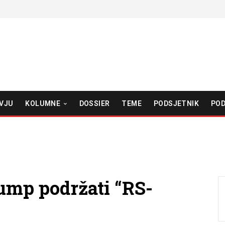
VJU
KOLUMNE
DOSSIER
TEME
PODSJETNIK
POD
ump podržati “RS-