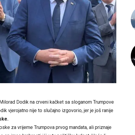
Milorad Dodik na crveni kačket sa sloganom Trumpove
ik vjerojatno nije to slučajno izgovorio, jer je još ranije
ske.
rpske za vrijeme Trumpova prvog mandata, ali priznaje