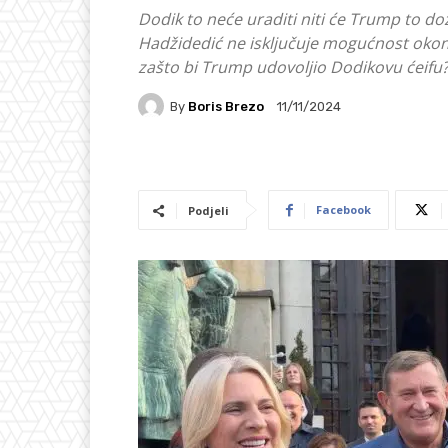
Dodik to neće uraditi niti će Trump to doz
Hadžidedić ne isključuje mogućnost okonč
zašto bi Trump udovoljio Dodikovu ćeifu
By
Boris Brezo
11/11/2024
Facebook
Podjeli