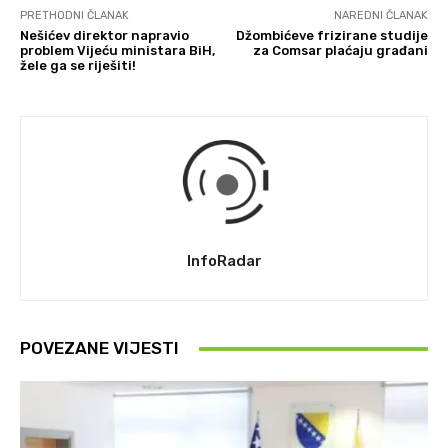
PRETHODNI ČLANAK
NAREDNI ČLANAK
Nešićev direktor napravio
Džombićeve frizirane studije
problem Vijeću ministara BiH,
za Comsar plaćaju građani
žele ga se riješiti!
InfoRadar
POVEZANE VIJESTI