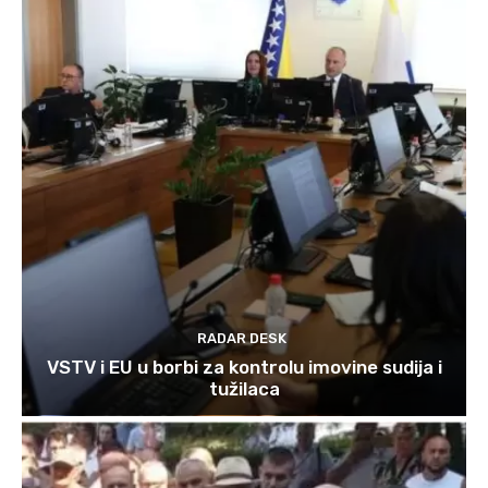
RADAR DESK
VSTV i EU u borbi za kontrolu imovine sudija i
tužilaca