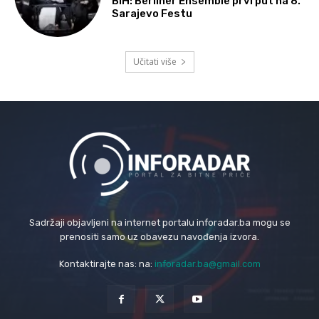
BiH: Berliner Ensemble prvi put na 8.
Sarajevo Festu
Učitati više
Sadržaji objavljeni na internet portalu inforadar.ba mogu se
prenositi samo uz obavezu navođenja izvora.
Kontaktirajte nas: na:
inforadar.ba@gmail.com