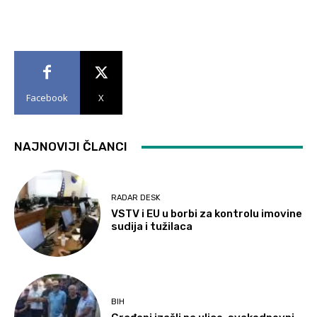
Facebook
X
NAJNOVIJI ČLANCI
RADAR DESK
VSTV i EU u borbi za kontrolu imovine
sudija i tužilaca
BIH