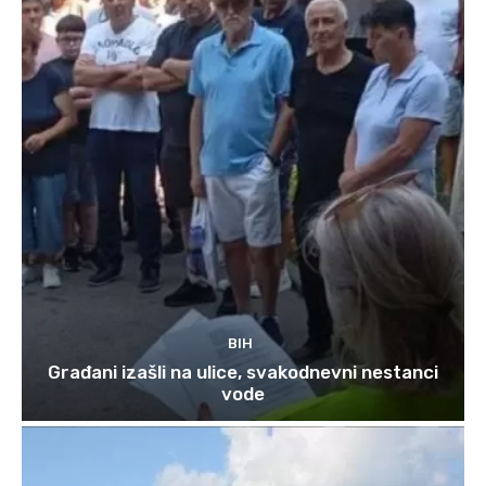
BIH
Građani izašli na ulice, svakodnevni nestanci
vode