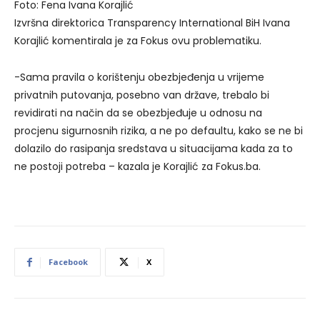
Foto: Fena Ivana Korajlić
Izvršna direktorica Transparency International BiH Ivana
Korajlić komentirala je za Fokus ovu problematiku.
-Sama pravila o korištenju obezbjeđenja u vrijeme
privatnih putovanja, posebno van države, trebalo bi
revidirati na način da se obezbjeđuje u odnosu na
procjenu sigurnosnih rizika, a ne po defaultu, kako se ne bi
dolazilo do rasipanja sredstava u situacijama kada za to
ne postoji potreba – kazala je Korajlić za Fokus.ba.
Facebook
X