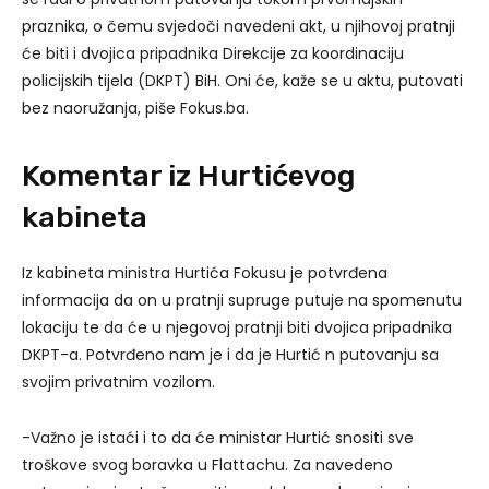
praznika, o čemu svjedoči navedeni akt, u njihovoj pratnji
će biti i dvojica pripadnika Direkcije za koordinaciju
policijskih tijela (DKPT) BiH. Oni će, kaže se u aktu, putovati
bez naoružanja, piše Fokus.ba.
Komentar iz Hurtićevog
kabineta
Iz kabineta ministra Hurtića Fokusu je potvrđena
informacija da on u pratnji supruge putuje na spomenutu
lokaciju te da će u njegovoj pratnji biti dvojica pripadnika
DKPT-a. Potvrđeno nam je i da je Hurtić n putovanju sa
svojim privatnim vozilom.
-Važno je istaći i to da će ministar Hurtić snositi sve
troškove svog boravka u Flattachu. Za navedeno