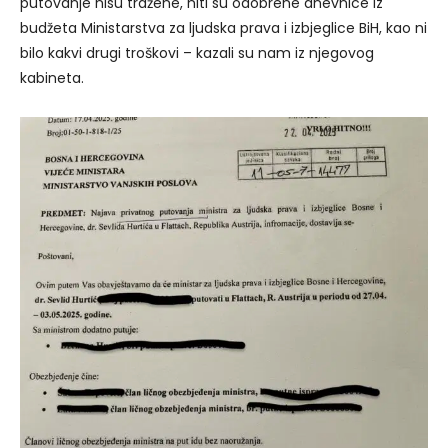
putovanje nisu tražene, niti su odobrene dnevnice iz
budžeta Ministarstva za ljudska prava i izbjeglice BiH, kao ni
bilo kakvi drugi troškovi – kazali su nam iz njegovog
kabineta.