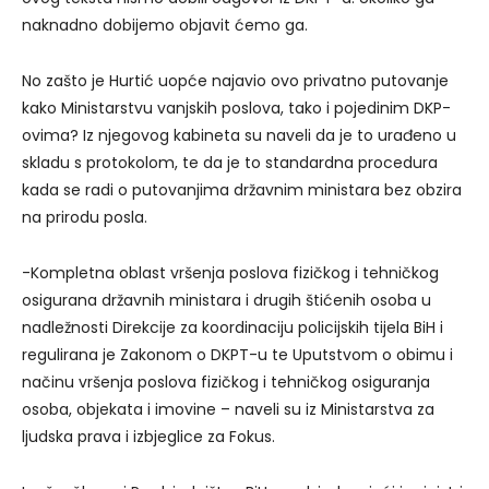
naknadno dobijemo objavit ćemo ga.
No zašto je Hurtić uopće najavio ovo privatno putovanje
kako Ministarstvu vanjskih poslova, tako i pojedinim DKP-
ovima? Iz njegovog kabineta su naveli da je to urađeno u
skladu s protokolom, te da je to standardna procedura
kada se radi o putovanjima državnim ministara bez obzira
na prirodu posla.
-Kompletna oblast vršenja poslova fizičkog i tehničkog
osigurana državnih ministara i drugih štićenih osoba u
nadležnosti Direkcije za koordinaciju policijskih tijela BiH i
regulirana je Zakonom o DKPT-u te Uputstvom o obimu i
načinu vršenja poslova fizičkog i tehničkog osiguranja
osoba, objekata i imovine – naveli su iz Ministarstva za
ljudska prava i izbjeglice za Fokus.