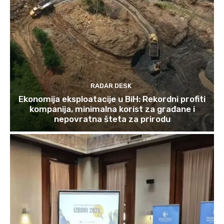
RADAR DESK
Ekonomija eksploatacije u BiH: Rekordni profiti
kompanija, minimalna korist za građane i
nepovratna šteta za prirodu