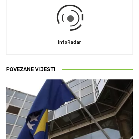
InfoRadar
POVEZANE VIJESTI