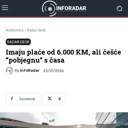
Naslovnica
Radar desk
RADAR DESK
Imaju plaće od 6.000 KM, ali češće
“pobjegnu” s časa
By
InfoRadar
23/01/2026
Facebook
X