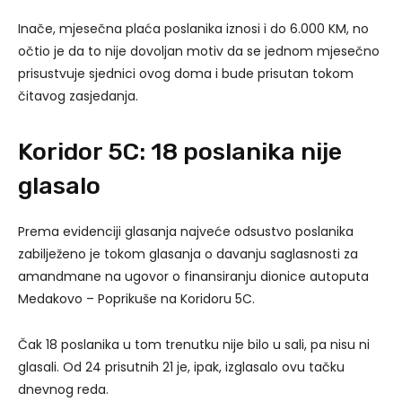
Inače, mjesečna plaća poslanika iznosi i do 6.000 KM, no
očtio je da to nije dovoljan motiv da se jednom mjesečno
prisustvuje sjednici ovog doma i bude prisutan tokom
čitavog zasjedanja.
Koridor 5C: 18 poslanika nije
glasalo
Prema evidenciji glasanja najveće odsustvo poslanika
zabilježeno je tokom glasanja o davanju saglasnosti za
amandmane na ugovor o finansiranju dionice autoputa
Medakovo – Poprikuše na Koridoru 5C.
Čak 18 poslanika u tom trenutku nije bilo u sali, pa nisu ni
glasali. Od 24 prisutnih 21 je, ipak, izglasalo ovu tačku
dnevnog reda.