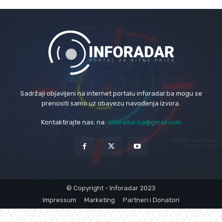
Sadržaji objavljeni na internet portalu inforadar.ba mogu se
prenositi samo uz obavezu navođenja izvora.
Kontaktirajte nas: na:
inforadar.ba@gmail.com
© Copyright - Inforadar 2023
Impressum
Marketing
Partneri i Donatori