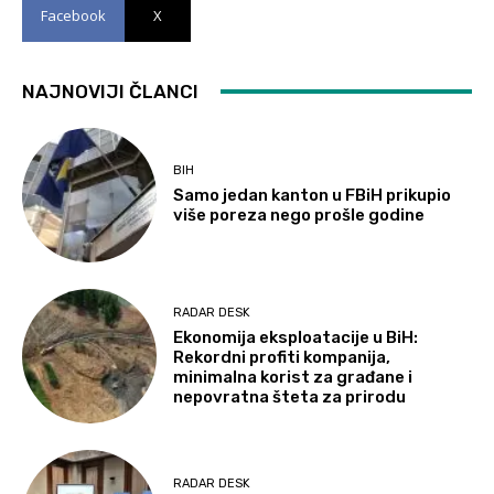
Facebook
X
NAJNOVIJI ČLANCI
BIH
Samo jedan kanton u FBiH prikupio
više poreza nego prošle godine
RADAR DESK
Ekonomija eksploatacije u BiH:
Rekordni profiti kompanija,
minimalna korist za građane i
nepovratna šteta za prirodu
RADAR DESK