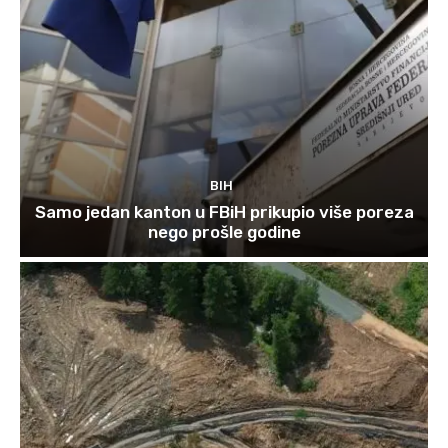
BIH
Samo jedan kanton u FBiH prikupio više poreza
nego prošle godine