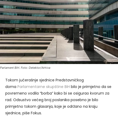
Parlament BiH. Foto: Detektor/Arhiva
Tokom jučerašnje sjednice Predstavničkog
doma
Parlamentarne skupštine BiH
bilo je primjetno da se
povremeno vodila “borba” kako bi se osigurao kvorum za
rad. Odsustvo većeg broj poslanika posebno je bilo
primjetno tokom glasanja, koje je održano na kraju
sjednice, piše Fokus.