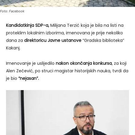
Foto: Facebook
Kandidatkinja SDP-a,
Milijana Terzić koja je bila na listi na
proteklim lokalnim izborima, imenovana je prije nekoliko
dana za
direktoricu Javne ustanove
“Gradska biblioteka”
Kakanj.
Imenovanje je uslijedilo
nakon okončanja konkursa
, za koji
Alen Zečević, po struci magistar historijskih nauka, tvrdi da
je bio
“nejasan”.