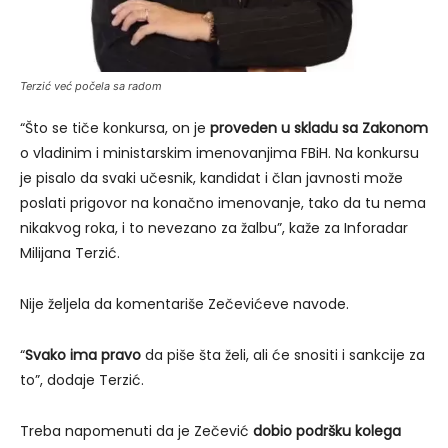
Terzić već počela sa radom
“Što se tiče konkursa, on je
proveden u skladu sa Zakonom
o vladinim i ministarskim imenovanjima FBiH. Na konkursu
je pisalo da svaki učesnik, kandidat i član javnosti može
poslati prigovor na konačno imenovanje, tako da tu nema
nikakvog roka, i to nevezano za žalbu”, kaže za Inforadar
Milijana Terzić.
Nije željela da komentariše Zečevićeve navode.
“
Svako ima pravo
da piše šta želi, ali će snositi i sankcije za
to”, dodaje Terzić.
Treba napomenuti da je Zečević
dobio podršku kolega