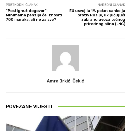
PRETHODNI ČLANAK
NAREDNI ČLANAK
“Postignut dogovor”:
EU usvojila 19. paket sankcija
Minimalna penzija će iznositi
protiv Rusije, uključujući
700 maraka, ali ne za sve?
zabranu uvoza tečnog
prirodnog plina (LNG)
Amra Brkić-Čekić
POVEZANE VIJESTI