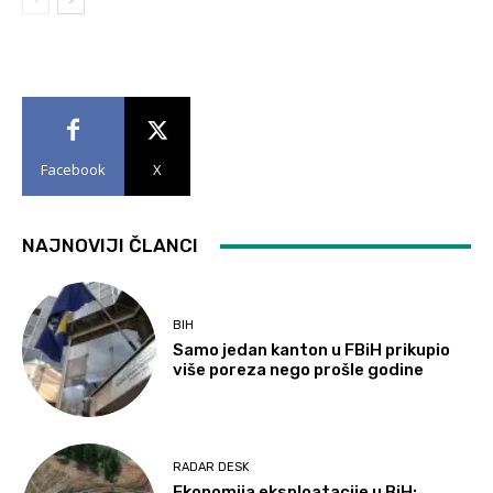
Facebook
X
NAJNOVIJI ČLANCI
BIH
Samo jedan kanton u FBiH prikupio
više poreza nego prošle godine
RADAR DESK
Ekonomija eksploatacije u BiH: