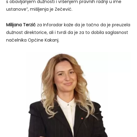
s obavljanjem dužnosti i vršenjem pravnih radnji u ime
ustanove”, mišljenja je Zečević.
Milijana Terzić
za Inforadar kaže da je tačno da je preuzela
dužnost direktorice, ali i tvrdi da je za to dobila saglasnost
načelnika Općine Kakanj.