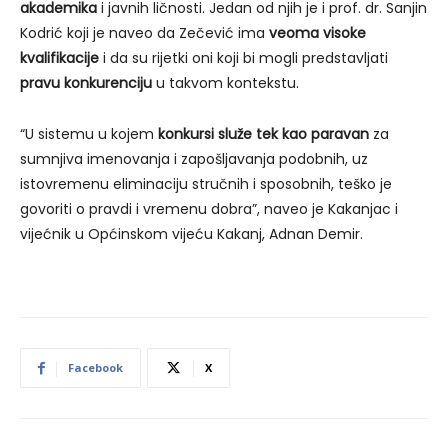
akademika
i javnih ličnosti. Jedan od njih je i prof. dr. Sanjin
Kodrić koji je naveo da Zečević ima
veoma visoke
kvalifikacije
i da su rijetki oni koji bi mogli predstavljati
pravu konkurenciju
u takvom kontekstu.
“U sistemu u kojem
konkursi služe tek kao paravan
za
sumnjiva imenovanja i zapošljavanja podobnih, uz
istovremenu eliminaciju stručnih i sposobnih, teško je
govoriti o pravdi i vremenu dobra”, naveo je Kakanjac i
vijećnik u Općinskom vijeću Kakanj, Adnan Demir.
Facebook
X