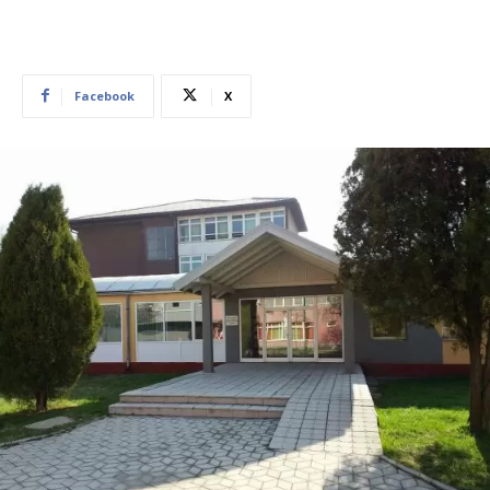
Facebook
X