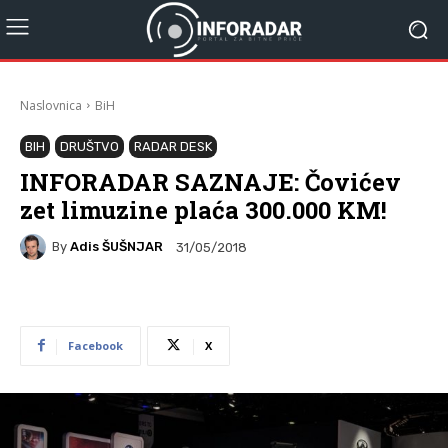
Naslovnica
BiH
BIH
DRUŠTVO
RADAR DESK
INFORADAR SAZNAJE: Čovićev
zet limuzine plaća 300.000 KM!
By
Adis ŠUŠNJAR
31/05/2018
Facebook
X