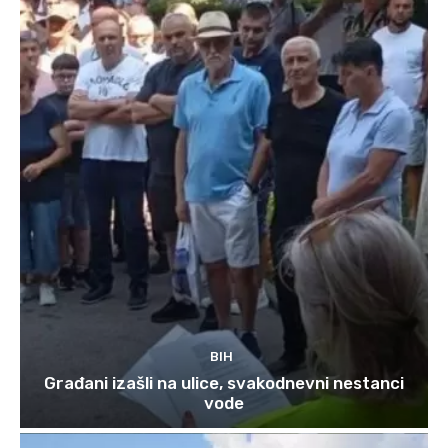
BIH
Građani izašli na ulice, svakodnevni nestanci
vode