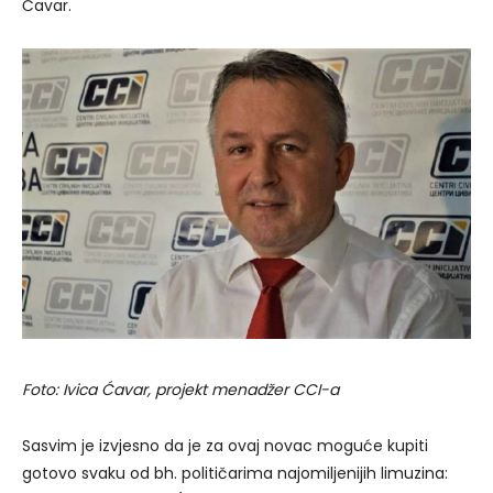
Ćavar.
Foto: Ivica Ćavar, projekt menadžer CCI-a
Sasvim je izvjesno da je za ovaj novac moguće kupiti
gotovo svaku od bh. političarima najomiljenijih limuzina: