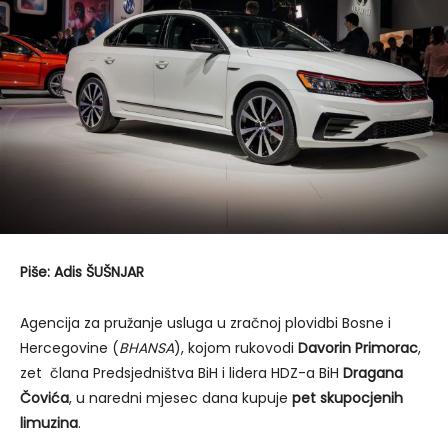
Piše: Adis ŠUŠNJAR
Agencija za pružanje usluga u zračnoj plovidbi Bosne i
Hercegovine (
BHANSA
), kojom rukovodi
Davorin Primorac
,
zet člana Predsjedništva BiH i lidera HDZ-a BiH
Dragana
Čovića
, u naredni mjesec dana kupuje
pet skupocjenih
limuzina
.