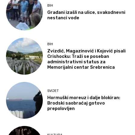
BIH
Građani izašli na ulice, svakodnevni
nestanci vode
BIH
Zvizdić, Magazinović i Kojović pisali
Crishocku: Traži se poseban
administrativni status za
Memorijalni centar Srebrenica
SVIJET
Hormuški moreuz i dalje blokiran:
Brodski saobraćaj gotovo
prepolovljen