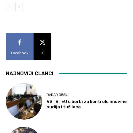
Facebook
X
NAJNOVIJI ČLANCI
RADAR DESK
VSTV i EU u borbi za kontrolu imovine
sudija i tužilaca