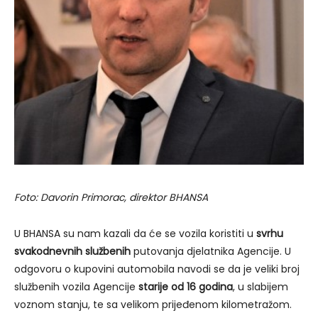
Foto: Davorin Primorac, direktor BHANSA
U BHANSA su nam kazali da će se vozila koristiti u
svrhu
svakodnevnih službenih
putovanja djelatnika Agencije. U
odgovoru o kupovini automobila navodi se da je veliki broj
službenih vozila Agencije
starije od 16 godina
, u slabijem
voznom stanju, te sa velikom prijeđenom kilometražom.