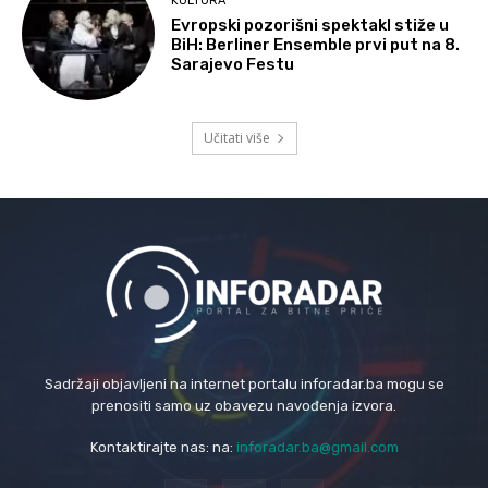
KULTURA
Evropski pozorišni spektakl stiže u
BiH: Berliner Ensemble prvi put na 8.
Sarajevo Festu
Učitati više
Sadržaji objavljeni na internet portalu inforadar.ba mogu se
prenositi samo uz obavezu navođenja izvora.
Kontaktirajte nas: na:
inforadar.ba@gmail.com