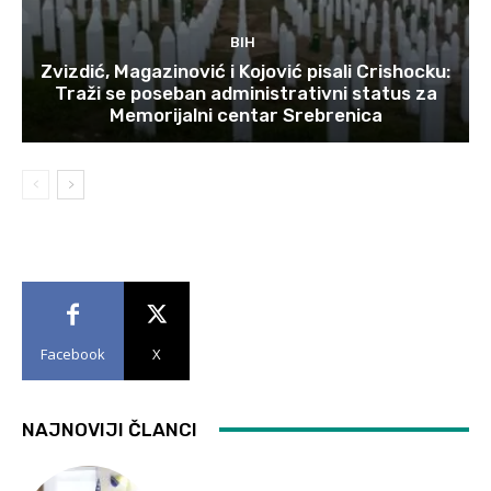
BIH
Zvizdić, Magazinović i Kojović pisali Crishocku:
Traži se poseban administrativni status za
Memorijalni centar Srebrenica
Facebook
X
NAJNOVIJI ČLANCI