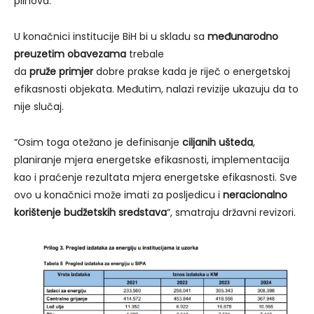
plinova.
U konačnici institucije BiH bi u skladu sa
međunarodno
preuzetim obavezama
trebale
da
pruže primjer
dobre prakse kada je riječ o energetskoj
efikasnosti objekata. Međutim, nalazi revizije ukazuju da to
nije slučaj.
“Osim toga otežano je definisanje
ciljanih ušteda
,
planiranje mjera energetske efikasnosti, implementacija
kao i praćenje rezultata mjera energetske efikasnosti. Sve
ovo u konačnici može imati za posljedicu i
neracionalno
korištenje budžetskih sredstava
“, smatraju državni revizori.