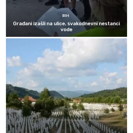
BIH
Građani izašli na ulice, svakodnevni nestanci
vode