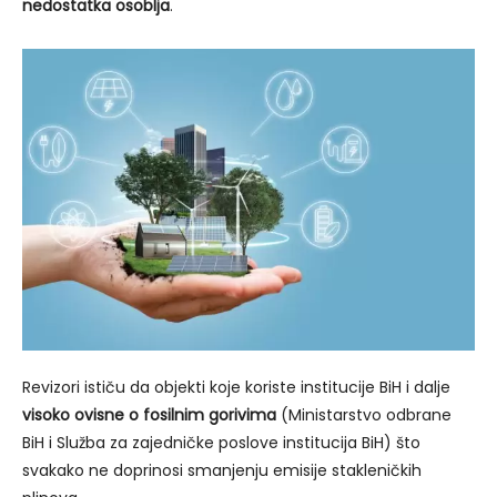
nedostatka osoblja
.
Revizori ističu da objekti koje koriste institucije BiH i dalje
visoko ovisne o fosilnim gorivima
(Ministarstvo odbrane
BiH i Služba za zajedničke poslove institucija BiH) što
svakako ne doprinosi smanjenju emisije stakleničkih