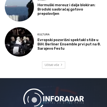
Hormuški moreuz i dalje blokiran:
Brodski saobraćaj gotovo
prepolovljen
KULTURA
Evropski pozorišni spektakl stiže u
BiH: Berliner Ensemble prvi put na 8.
Sarajevo Festu
Učitati više