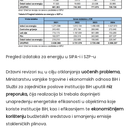
Pregled izdataka za energiju u SIPA-i i SZP-u
Državni revizori su, u cilju otklanjanja
uočenih problema
,
Ministarstvu vanjske trgovine i ekonomskih odnosa BiH i
Službi za zajedničke poslove institucija BiH uputili
niz
preporuka,
čija realizacija bi trebala doprinijeti
unapređenju energetske efikasnosti u objektima koje
koriste institucije BiH, kao i efikasnijem te
ekonomičnijem
korištenju
budžetskih sredstava i smanjenju emisije
stakleničkih plinova.