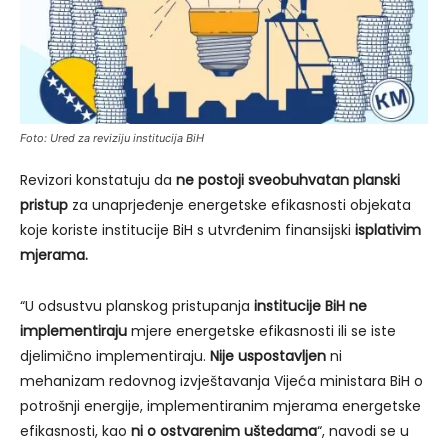
Foto: Ured za reviziju institucija BiH
Revizori konstatuju da
ne postoji sveobuhvatan planski
pristup
za unaprjeđenje energetske efikasnosti objekata
koje koriste institucije BiH s utvrđenim finansijski
isplativim
mjerama.
“U odsustvu planskog pristupanja
institucije BiH ne
implementiraju
mjere energetske efikasnosti ili se iste
djelimično implementiraju.
Nije uspostavljen
ni
mehanizam redovnog izvještavanja Vijeća ministara BiH o
potrošnji energije, implementiranim mjerama energetske
efikasnosti, kao
ni o ostvarenim uštedama
“, navodi se u