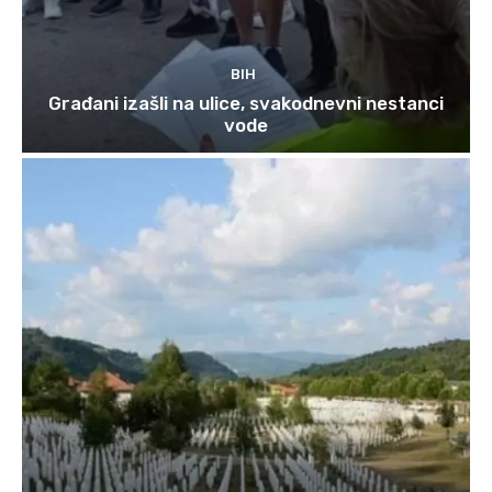
BIH
Građani izašli na ulice, svakodnevni nestanci
vode