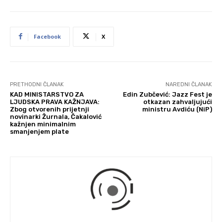
Facebook
X
PRETHODNI ČLANAK
NAREDNI ČLANAK
KAD MINISTARSTVO ZA
Edin Zubčević: Jazz Fest je
LJUDSKA PRAVA KAŽNJAVA:
otkazan zahvaljujući
Zbog otvorenih prijetnji
ministru Avdiću (NiP)
novinarki Žurnala, Čakalović
kažnjen minimalnim
smanjenjem plate