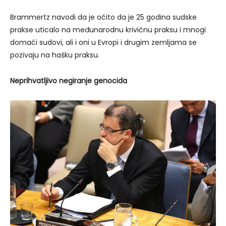
Brammertz navodi da je očito da je 25 godina sudske
prakse uticalo na međunarodnu krivičnu praksu i mnogi
domaći sudovi, ali i oni u Evropi i drugim zemljama se
pozivaju na hašku praksu.
Neprihvatljivo negiranje genocida