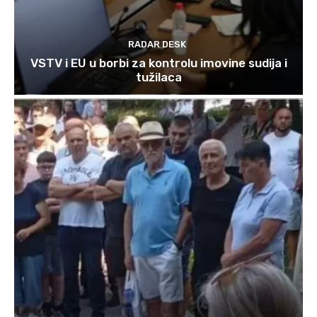
RADAR DESK
VSTV i EU u borbi za kontrolu imovine sudija i
tužilaca