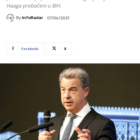
Haaga prebačeni u BiH.
By
InfoRadar
07/06/2021
Facebook
X