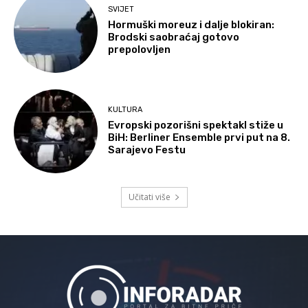
SVIJET
Hormuški moreuz i dalje blokiran:
Brodski saobraćaj gotovo
prepolovljen
KULTURA
Evropski pozorišni spektakl stiže u
BiH: Berliner Ensemble prvi put na 8.
Sarajevo Festu
Učitati više