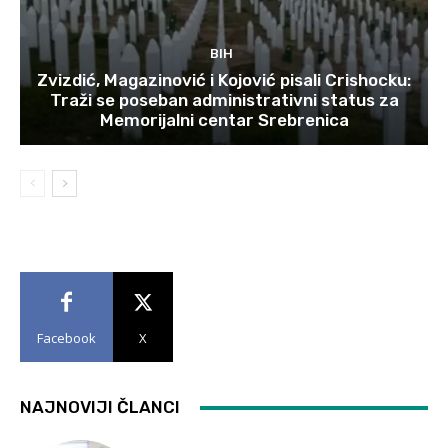
BIH
Zvizdić, Magazinović i Kojović pisali Crishocku:
Traži se poseban administrativni status za
Memorijalni centar Srebrenica
Facebook
X
NAJNOVIJI ČLANCI