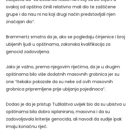
svakoj od opština činili relativno mali dio te zaštićene
grupe i da nisu ni na koji drugi način predstavljali njen
značajan dio”.
Brammertz smatra da je, ako se pogledaju činjenice i broj
ubijenih ljudi u opštinama, zakonska kvalifikacija za
genocid zadovoljena.
Jako je važno, prema njegovim riječima, da je u drugim
opštinama bilo više dodatnih masovnih grobnica jer su
one “itekako pokazale da su neke od ovih masovnih
grobnica pripremljene prije ubijanja pojedinaca”.
Dodao je da je pristup Tužilaštva uvijek bio da su ubistva u
opštinama bila dobro isplanirana, masovna i da su
zadovoljavala kriterije genocida, ali navodi da sudije ipak
imaju konačnu riječ.