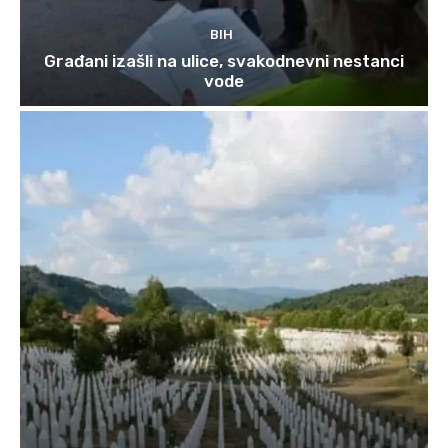
BIH
Građani izašli na ulice, svakodnevni nestanci
vode