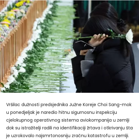
Vršilac dužnosti predsjednika Južne Koreje Choi Sang-mok
u ponedjeljak je naredio hitnu sigurnosnu inspekciju
cjelokupnog operativnog sistema aviokompanija u zemlji
dok su istražitelji radili na identifikaciji žrtava i otkrivanju šta
je uzrokovalo najsmrtonosniju zračnu katastrofu u zemlji.