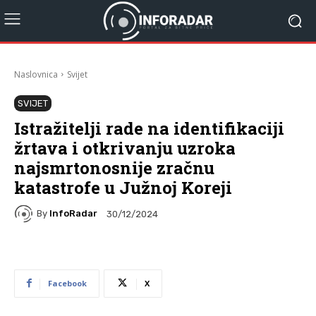
Naslovnica
Svijet
SVIJET
Istražitelji rade na identifikaciji
žrtava i otkrivanju uzroka
najsmrtonosnije zračnu
katastrofe u Južnoj Koreji
By
InfoRadar
30/12/2024
Facebook
X