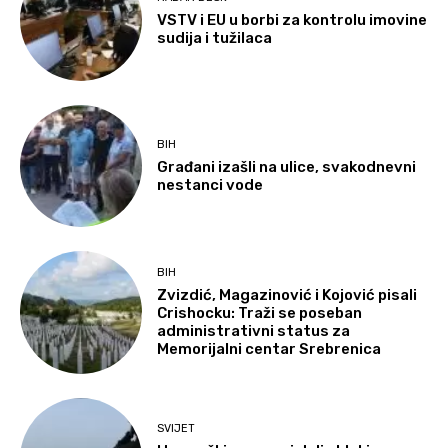
VSTV i EU u borbi za kontrolu imovine
sudija i tužilaca
BIH
Građani izašli na ulice, svakodnevni
nestanci vode
BIH
Zvizdić, Magazinović i Kojović pisali
Crishocku: Traži se poseban
administrativni status za
Memorijalni centar Srebrenica
SVIJET