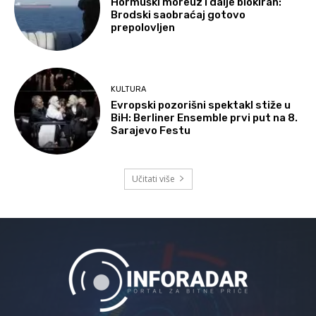
Hormuški moreuz i dalje blokiran:
Brodski saobraćaj gotovo
prepolovljen
KULTURA
Evropski pozorišni spektakl stiže u
BiH: Berliner Ensemble prvi put na 8.
Sarajevo Festu
Učitati više