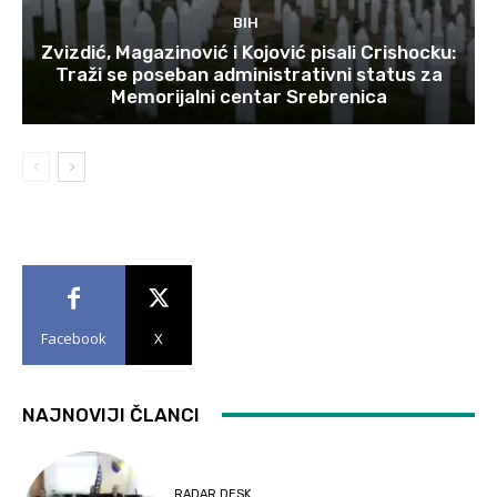
BIH
Zvizdić, Magazinović i Kojović pisali Crishocku:
Traži se poseban administrativni status za
Memorijalni centar Srebrenica
Facebook
X
NAJNOVIJI ČLANCI
RADAR DESK