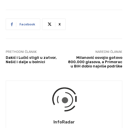
Facebook
X
PRETHODNI ČLANAK
NAREDNI ČLANAK
Dakić i Lučić stigli u zatvor,
Milanović osvojio gotovo
Nešić i dalje u bolnici
800.000 glasova, a Primorac
u BiH dobio najviše podrške
InfoRadar