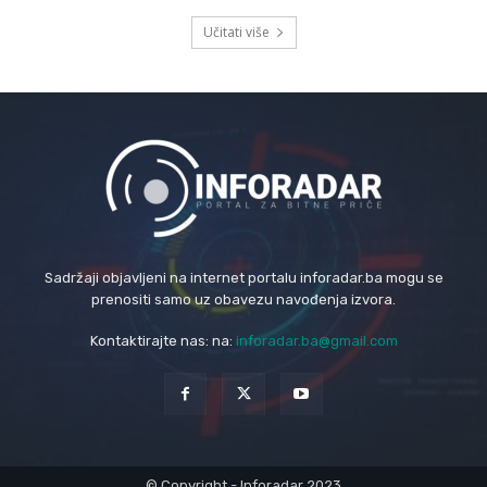
Učitati više
Sadržaji objavljeni na internet portalu inforadar.ba mogu se
prenositi samo uz obavezu navođenja izvora.
Kontaktirajte nas: na:
inforadar.ba@gmail.com
© Copyright - Inforadar 2023