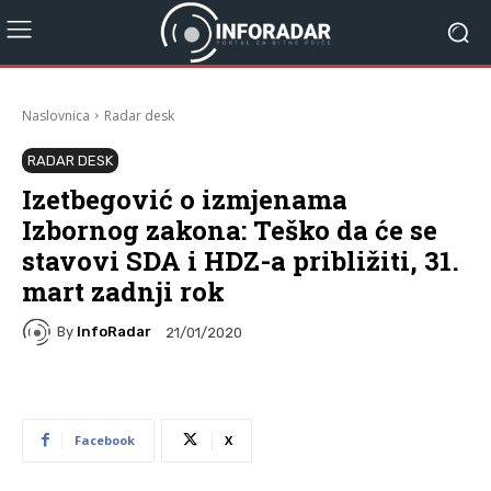
Naslovnica
Radar desk
RADAR DESK
Izetbegović o izmjenama
Izbornog zakona: Teško da će se
stavovi SDA i HDZ-a približiti, 31.
mart zadnji rok
By
InfoRadar
21/01/2020
Facebook
X