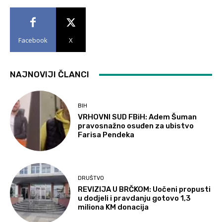
Facebook
X
NAJNOVIJI ČLANCI
BIH
VRHOVNI SUD FBiH: Adem Šuman
pravosnažno osuđen za ubistvo
Farisa Pendeka
DRUŠTVO
REVIZIJA U BRČKOM: Uočeni propusti
u dodjeli i pravdanju gotovo 1,3
miliona KM donacija