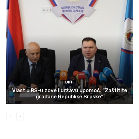
BIH
Vlast u RS-u zove i državu upomoć: “Zaštitite
građane Republike Srpske”