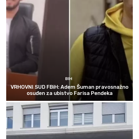
BIH
VRHOVNI SUD FBiH: Adem Šuman pravosnažno
osuđen za ubistvo Farisa Pendeka