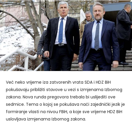
Već neko vrijeme iza zatvorenih vrata SDA i HDZ BiH
pokušavaju približiti stavove u vezi s izmjenama Izbornog
zakona. Nova runda pregovora trebala bi uslijediti ove
sedmice. Tema o kojoj se pokušava naći zajednički jezik je
formiranje vlasti na nivou FBiH, a koje sve vrijeme HDZ BiH
uslovljava izmjenama Izbornog zakona.