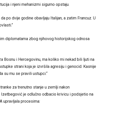
itucija i njeni mehanizmi sigurno opstaju.
 da po dvije godine obavljaju Italijan, a zatim Francuz. U
vlasti.“
ranim diplomatama zbog njihovog historijskog odnosa
 Bosnu i Hercegovinu, ma koliko mi nekad bili ljuti na
stupke strani koja je izvršila agresiju i genocid. Kasnije
a su mu se pravili ustupci.“
tranke za trenutno stanje u zemlji nakon
 Izetbegović je odlučno odbacio krivicu i podsjetio na
 upravljala procesima: