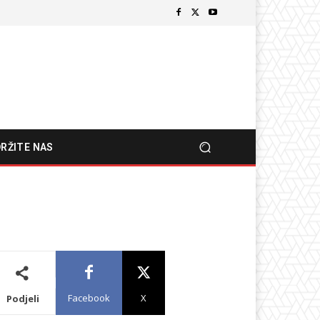
RŽITE NAS
Facebook
X
Podjeli