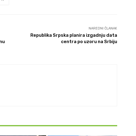
NAREDNI ČLANAK
Republika Srpska planira izgadnju data
znu
centra po uzoru na Srbiju