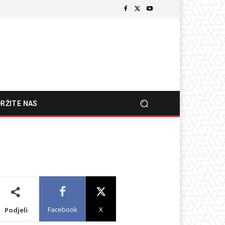
RŽITE NAS
Facebook
X
Podjeli