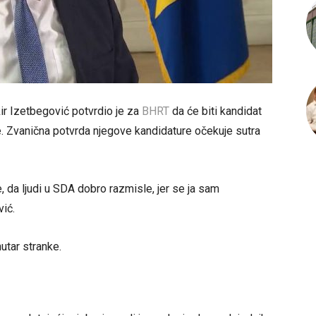
r Izetbegović potvrdio je za
BHRT
da će biti kandidat
 Zvanična potvrda njegove kandidature očekuje sutra
 da ljudi u SDA dobro razmisle, jer se ja sam
vić.
utar stranke.