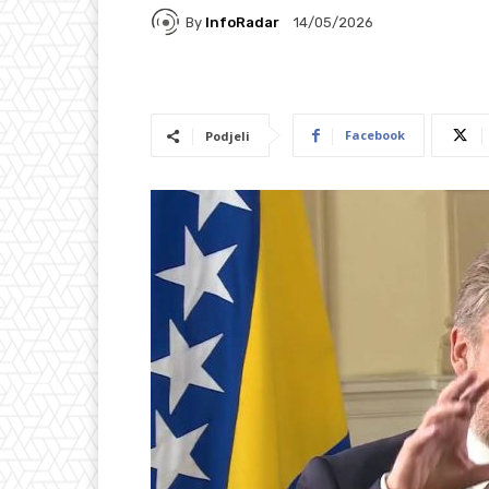
By
InfoRadar
14/05/2026
Facebook
Podjeli