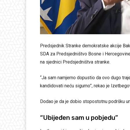
Predsjednik Stranke demokratske akcije Baki
SDA za Predsjedništvo Bosne i Hercegovine.
na sjednici Predsjedništva stranke.
“Ja sam namjerno dopustio da ovo dugo traje,
kandidovati neću sigurno”, rekao je Izetbego
Dodao je da je dobio stopostotnu podršku un
“Ubijeđen sam u pobjedu”