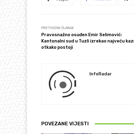
PRETHODNI ČLANAK
Pravosnažno osuđen Emir Selimović:
Kantonalni sud u Tuzli izrekao najveću ka
otkako postoji
InfoRadar
POVEZANE VIJESTI