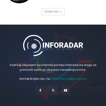
Učitati više
Sadržaji objavljeni na internet portalu inforadar.ba mogu se
prenositi samo uz obavezu navođenja izvora.
Kontaktirajte nas: na:
inforadar.ba@gmail.com