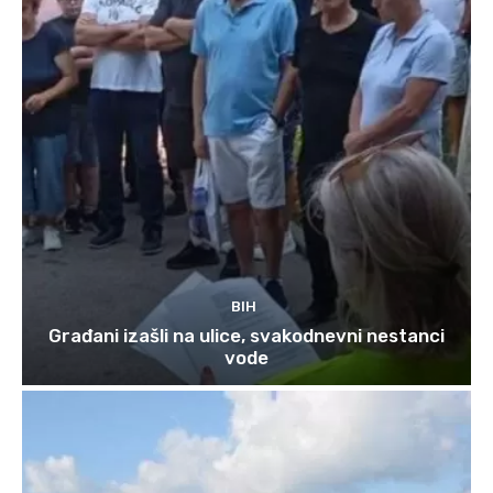
BIH
Građani izašli na ulice, svakodnevni nestanci
vode