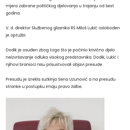
mjera zabrane političkog djelovanja u trajanju od šest
godina.
V. d. direktor Službenog glasnika RS Miloš Lukić oslobođen
je optužbi.
Dodik je osuđen zbog toga što je počinio krivično djelo
neizvršavanje odluka visokog predstavnika. Dodik, Lukić i
njihovi branioci nisu prisustvovali objavi presude.
Presudu je izrekla sutkinja Sena Uzunović a na presudu
stranke u postupku imaju pravo žalbe.