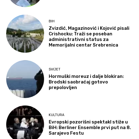
BIH
Zvizdić, Magazinović i Kojović pisali
Crishocku: Traži se poseban
administrativni status za
Memorijalni centar Srebrenica
SVIJET
Hormuški moreuz i dalje blokiran:
Brodski saobraćaj gotovo
prepolovljen
KULTURA
Evropski pozorišni spektakl stiže u
BiH: Berliner Ensemble prvi put na 8.
Sarajevo Festu