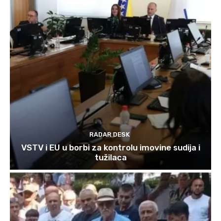
RADAR DESK
VSTV i EU u borbi za kontrolu imovine sudija i
tužilaca