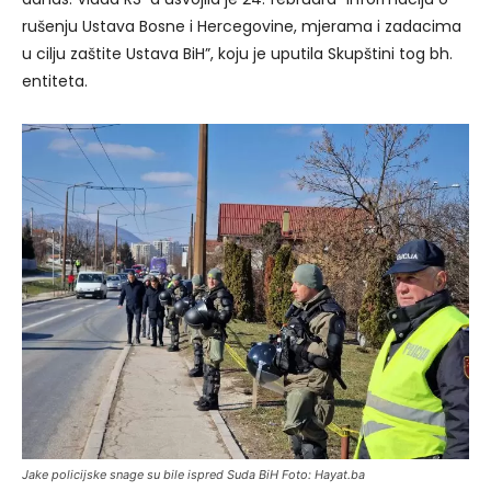
rušenju Ustava Bosne i Hercegovine, mjerama i zadacima
u cilju zaštite Ustava BiH”, koju je uputila Skupštini tog bh.
entiteta.
Jake policijske snage su bile ispred Suda BiH Foto: Hayat.ba