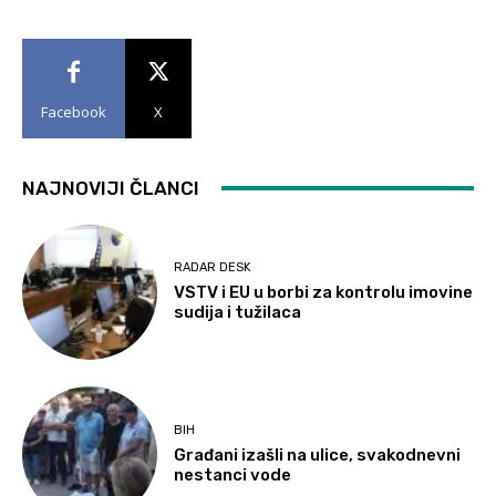
Facebook
X
NAJNOVIJI ČLANCI
RADAR DESK
VSTV i EU u borbi za kontrolu imovine
sudija i tužilaca
BIH
Građani izašli na ulice, svakodnevni
nestanci vode