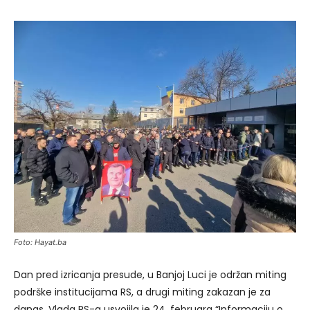
Foto: Hayat.ba
Dan pred izricanja presude, u Banjoj Luci je održan miting
podrške institucijama RS, a drugi miting zakazan je za
danas. Vlada RS-a usvojila je 24. februara “Informaciju o