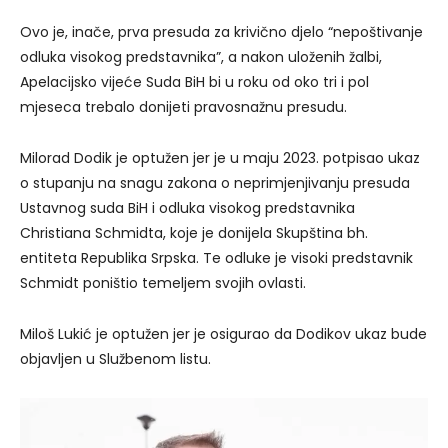
Ovo je, inače, prva presuda za krivično djelo “nepoštivanje
odluka visokog predstavnika”, a nakon uloženih žalbi,
Apelacijsko vijeće Suda BiH bi u roku od oko tri i pol
mjeseca trebalo donijeti pravosnažnu presudu.
Milorad Dodik je optužen jer je u maju 2023. potpisao ukaz
o stupanju na snagu zakona o neprimjenjivanju presuda
Ustavnog suda BiH i odluka visokog predstavnika
Christiana Schmidta, koje je donijela Skupština bh.
entiteta Republika Srpska. Te odluke je visoki predstavnik
Schmidt poništio temeljem svojih ovlasti.
Miloš Lukić je optužen jer je osigurao da Dodikov ukaz bude
objavljen u Službenom listu.