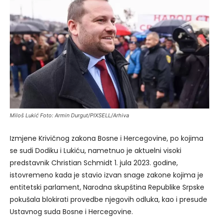
Miloš Lukić Foto: Armin Durgut/PIXSELL/Arhiva
Izmjene Krivičnog zakona Bosne i Hercegovine, po kojima
se sudi Dodiku i Lukiću, nametnuo je aktuelni visoki
predstavnik Christian Schmidt 1. jula 2023. godine,
istovremeno kada je stavio izvan snage zakone kojima je
entitetski parlament, Narodna skupština Republike Srpske
pokušala blokirati provedbe njegovih odluka, kao i presude
Ustavnog suda Bosne i Hercegovine.