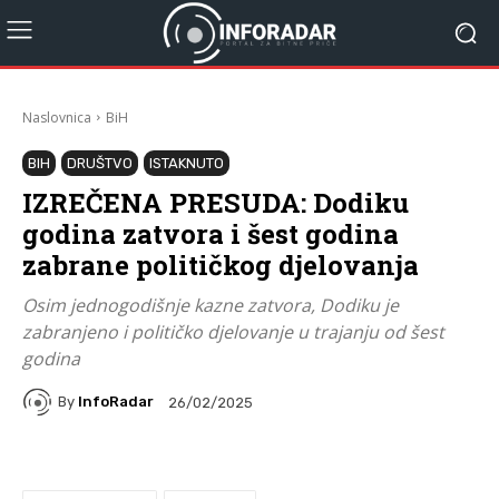
Naslovnica
BiH
BIH
DRUŠTVO
ISTAKNUTO
IZREČENA PRESUDA: Dodiku
godina zatvora i šest godina
zabrane političkog djelovanja
Osim jednogodišnje kazne zatvora, Dodiku je
zabranjeno i političko djelovanje u trajanju od šest
godina
By
InfoRadar
26/02/2025