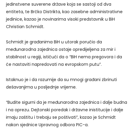
jedinstvene suverene države koja se sastoji od dva
entiteta, te Brčko Distrikta, kao zasebne administrativne
jedinice, kazao je novinarima visoki predstavnik u BiH
Christian Schmidt.
Schmidt je građanima BiH u utorak poručio da
međunarodna zajednica ostaje opredijeljena za mir i
stabilnost u regiji, ističući da o “BiH nema pregovora i da
će nastaviti napredovati na evropskom putu”.
Istaknuo je i da razumije da su mnogi građani zbrinuti
dešavanjima u posljednje vrijeme.
“Budite sigurni da je međunarodna zajednica i dalje budna
i na oprezu. Dejtonski poredak i državne inistitucije i dalje
imaju zaštitu i trebaju se poštivati”, kazao je Schmidt
nakon sjednice Upravnog odbora PIC-a.