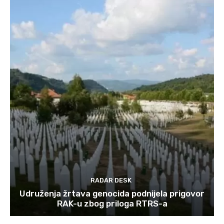
RADAR DESK
Udruženja žrtava genocida podnijela prigovor
RAK-u zbog priloga RTRS-a