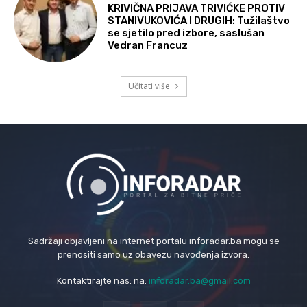
KRIVIČNA PRIJAVA TRIVIĆKE PROTIV
STANIVUKOVIĆA I DRUGIH: Tužilaštvo
se sjetilo pred izbore, saslušan
Vedran Francuz
Učitati više
Sadržaji objavljeni na internet portalu inforadar.ba mogu se
prenositi samo uz obavezu navođenja izvora.
Kontaktirajte nas: na:
inforadar.ba@gmail.com