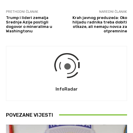
PRETHODNI ČLANAK
NAREDNI ČLANAK
Trump i lideri zemalja
Krah javnog preduzeća: Oko
Srednje Azije postigli
hiljadu radnika treba dobiti
dogovor o mineralima u
otkaze, ali nemaju novca za
Washingtonu
otpremnine
InfoRadar
POVEZANE VIJESTI