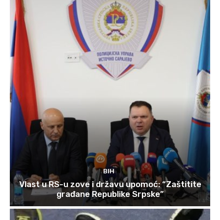
BIH
Vlast u RS-u zove i državu upomoć: “Zaštitite
građane Republike Srpske”