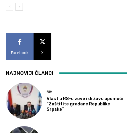
Facebook
X
NAJNOVIJI ČLANCI
BIH
Vlast u RS-u zove i državu upomoć:
“Zaštitite građane Republike
Srpske”