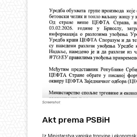
Screenshot
Akt prema PSBiH
Iz Ministarstva vanjske trgovine i ekonomsk