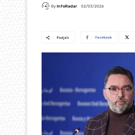
By
InfoRadar
02/03/2026
Facebook
Podjeli