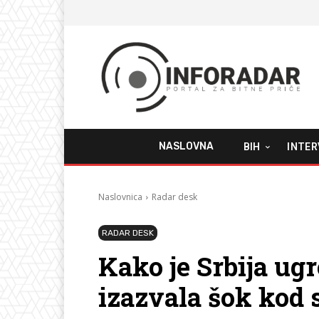
NASLOVNA
BIH
INTER
Naslovnica
Radar desk
RADAR DESK
Kako je Srbija ugr
izazvala šok kod 