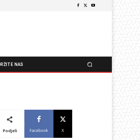
RŽITE NAS
Facebook
X
Podjeli