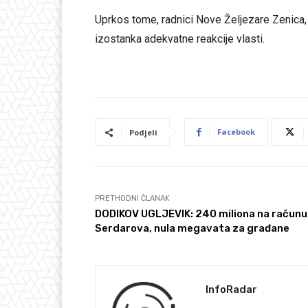
Uprkos tome, radnici Nove Željezare Zenica
izostanka adekvatne reakcije vlasti.
Facebook
Podjeli
PRETHODNI ČLANAK
DODIKOV UGLJEVIK: 240 miliona na računu
Serdarova, nula megavata za građane
InfoRadar