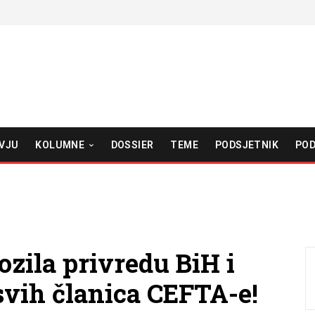
VJU
KOLUMNE
DOSSIER
TEME
PODSJETNIK
POD
ozila privredu BiH i
svih članica CEFTA-e!