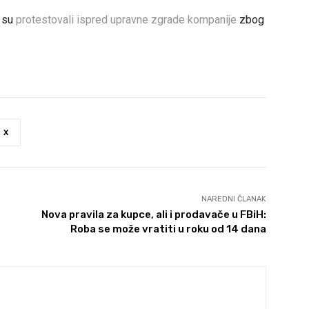
, su
protestovali ispred upravne zgrade kompanije
zbog
X
NAREDNI ČLANAK
Nova pravila za kupce, ali i prodavače u FBiH:
Roba se može vratiti u roku od 14 dana