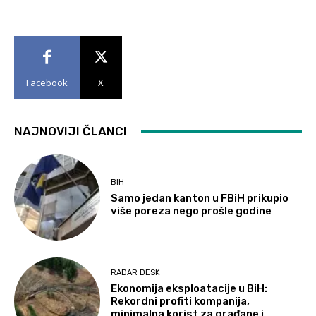
Facebook
X
NAJNOVIJI ČLANCI
BIH
Samo jedan kanton u FBiH prikupio
više poreza nego prošle godine
RADAR DESK
Ekonomija eksploatacije u BiH:
Rekordni profiti kompanija,
minimalna korist za građane i