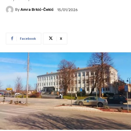
By
Amra Brkić-Čekić
15/01/2026
Facebook
X