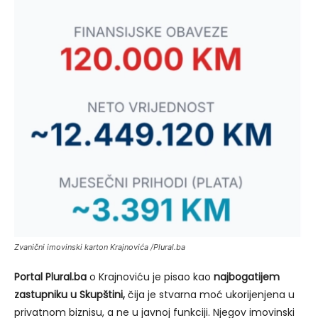
Zvanični imovinski karton Krajnovića /Plural.ba
Portal Plural.ba
o Krajnoviću je pisao kao
najbogatijem
zastupniku u Skupštini,
čija je stvarna moć ukorijenjena u
privatnom biznisu, a ne u javnoj funkciji. Njegov imovinski