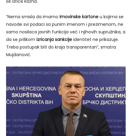
se izriče kazna.
“Nema smisla da imamo
imovinske kartone
u kojima se
navode svi podaci sa punim imenom i prezimenom, ne
samo nosilaca javnih funkcija već i njihovih supružnika, a
da se prilikom
izricanja sankcije
identitet ne prikazuje.
Treba postupak biti do kraja transparentan”, smatra
Mujdanović.