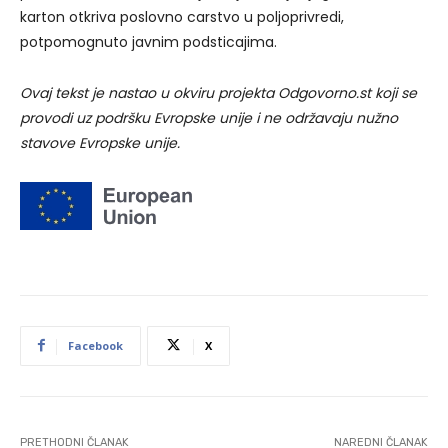
karton otkriva poslovno carstvo u poljoprivredi,
potpomognuto javnim podsticajima.
Ovaj tekst je nastao u okviru projekta Odgovorno.st koji se
provodi uz podršku Evropske unije i ne održavaju nužno
stavove Evropske unije.
Facebook
X
PRETHODNI ČLANAK
NAREDNI ČLANAK