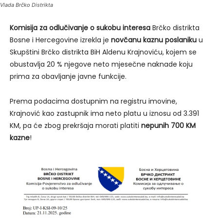
Vlada Brčko Distrikta
Komisija za odlučivanje o sukobu interesa
Brčko distrikta
Bosne i Hercegovine izrekla je
novčanu kaznu poslaniku
u
Skupštini Brčko distrikta BiH Aldenu Krajnoviću, kojem se
obustavlja 20 % njegove neto mjesečne naknade koju
prima za obavljanje javne funkcije.
Prema podacima dostupnim na registru imovine,
Krajnović kao zastupnik ima neto platu u iznosu od 3.391
KM, pa će zbog prekršaja morati platiti
nepunih 700 KM
kazne
!