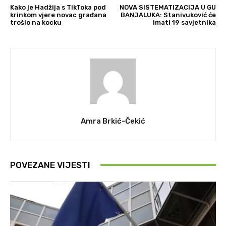
Kako je Hadžija s TikToka pod
NOVA SISTEMATIZACIJA U GU
krinkom vjere novac građana
BANJALUKA: Stanivuković će
trošio na kocku
imati 19 savjetnika
Amra Brkić-Čekić
POVEZANE VIJESTI