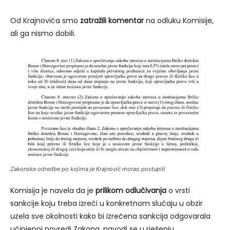
Od Krajnovića smo
zatražili komentar
na odluku Komisije,
ali ga nismo dobili.
Zakonske odredbe po kojima je Krajnović morao postupiti
Komisija je navela da je
prilikom odlučivanja
o vrsti
sankcije koju treba izreći u konkretnom slučaju u obzir
uzela sve okolnosti kako bi izrečena sankcija odgovarala
učinjenoj povredi Zakona, navodi se u rješenju.