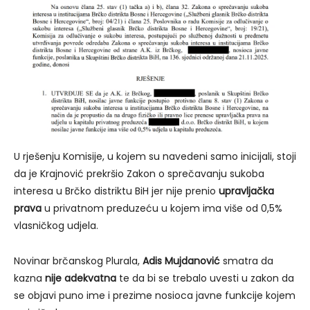
U rješenju Komisije, u kojem su navedeni samo inicijali, stoji
da je Krajnović prekršio Zakon o sprečavanju sukoba
interesa u Brčko distriktu BiH jer nije prenio
upravljačka
prava
u privatnom preduzeću u kojem ima više od 0,5%
vlasničkog udjela.
Novinar brčanskog Plurala,
Adis Mujdanović
smatra da
kazna
nije adekvatna
te da bi se trebalo uvesti u zakon da
se objavi puno ime i prezime nosioca javne funkcije kojem