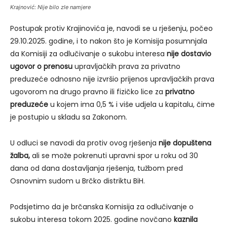
Krajnović: Nije bilo zle namjere
Postupak protiv Krajinovića je, navodi se u rješenju, počeo
29.10.2025. godine, i to nakon što je Komisija posumnjala
da Komisiji za odlučivanje o sukobu interesa
nije dostavio
ugovor o prenosu
upravljačkih prava za privatno
preduzeće odnosno nije izvršio prijenos upravljačkih prava
ugovorom na drugo pravno ili fizičko lice za
privatno
preduzeće
u kojem ima 0,5 % i više udjela u kapitalu, čime
je postupio u skladu sa Zakonom.
U odluci se navodi da protiv ovog rješenja
nije dopuštena
žalba,
ali se može pokrenuti upravni spor u roku od 30
dana od dana dostavljanja rješenja, tužbom pred
Osnovnim sudom u Brčko distriktu BiH.
Podsjetimo da je brčanska Komisija za odlučivanje o
sukobu interesa tokom 2025. godine novčano
kaznila