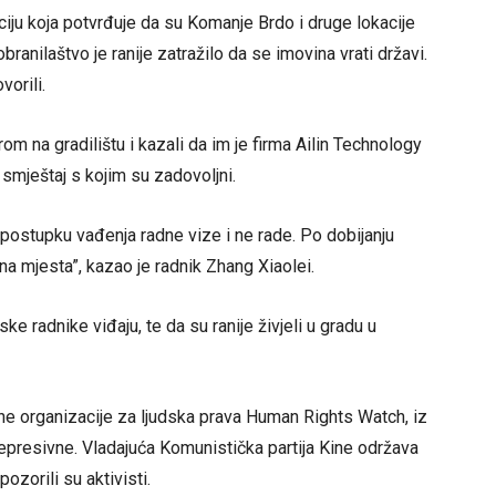
ciju koja potvrđuje da su Komanje Brdo i druge lokacije
branilaštvo je ranije zatražilo da se imovina vrati državi.
vorili.
om na gradilištu i kazali da im je firma Ailin Technology
a smještaj s kojim su zadovoljni.
 postupku vađenja radne vize i ne rade. Po dobijanju
na mjesta”, kazao je radnik Zhang Xiaolei.
e radnike viđaju, te da su ranije živjeli u gradu u
ne organizacije za ljudska prava Human Rights Watch, iz
epresivne. Vladajuća Komunistička partija Kine održava
ozorili su aktivisti.