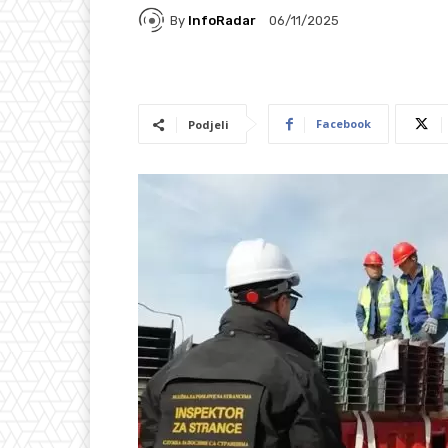
By
InfoRadar
06/11/2025
Facebook
Podjeli