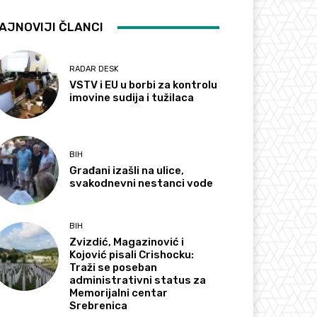
AJNOVIJI ČLANCI
RADAR DESK
VSTV i EU u borbi za kontrolu
imovine sudija i tužilaca
BIH
Građani izašli na ulice,
svakodnevni nestanci vode
BIH
Zvizdić, Magazinović i
Kojović pisali Crishocku:
Traži se poseban
administrativni status za
Memorijalni centar
Srebrenica