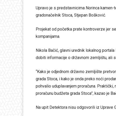
Upravo je s predstavnicima Norinca kamen-t
gradonačelnik Stoca, Stjepan Bošković.
Projekat od početka prate kontroverze jer se
kompanijama.
Nikola Bačić, glavni urednik lokalnog portala
dobiti informacije o državnom zemljištu, ali 
“Kako je odjednom državno zemljište pretvor
grada Stoca, i kako je onda preko noći proda
pohvalio uduplavanjem proračuna. Praktički,
proračunu budžeta grada Stoca”, kazao je Bač
Na upit Detektora nisu odgovorili iz Uprave 