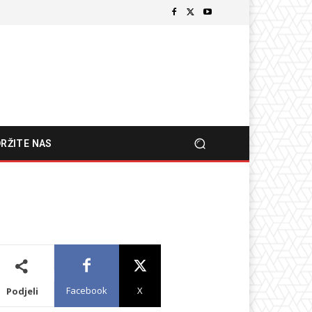
RŽITE NAS
Facebook
X
Podjeli