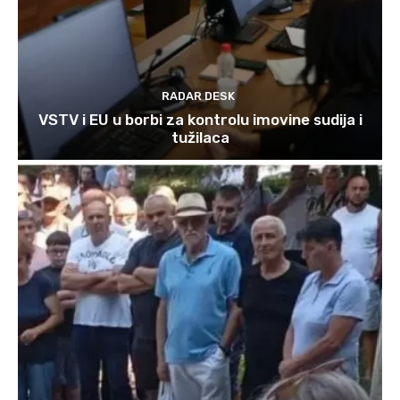
RADAR DESK
VSTV i EU u borbi za kontrolu imovine sudija i
tužilaca