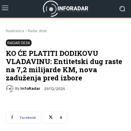
Naslovnica
Radar desk
RADAR DESK
KO ĆE PLATITI DODIKOVU
VLADAVINU: Entitetski dug raste
na 7,2 milijarde KM, nova
zaduženja pred izbore
By
InfoRadar
29/12/2025
Facebook
X