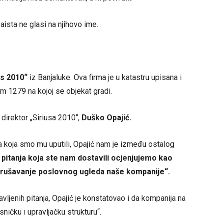
aista ne glasi na njihovo ime.
us 2010“
iz Banjaluke. Ova firma je u katastru upisana i
 1279 na kojoj se objekat gradi.
i direktor „Siriusa 2010“,
Duško Opajić.
 koja smo mu uputili, Opajić nam je između ostalog
 pitanja koja ste nam dostavili ocjenjujemo kao
arušavanje poslovnog ugleda naše kompanije“.
ljenih pitanja, Opajić je konstatovao i da kompanija na
ničku i upravljačku strukturu“.