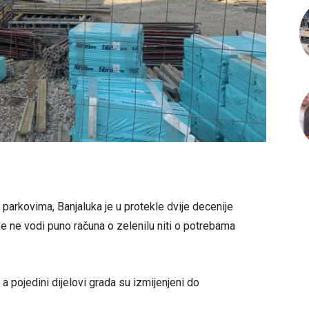
arkovima, Banjaluka je u protekle dvije decenije
e ne vodi puno računa o zelenilu niti o potrebama
a pojedini dijelovi grada su izmijenjeni do