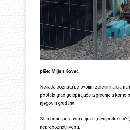
piše: Miljan Kovač
Nekada poznata po svojim zelenim alejama i p
postala grad galopirajuće izgradnje u kome s
njegovih građana.
Stambeno-poslovni objekti „niču preko noći“, 
neprepoznatljivosti.