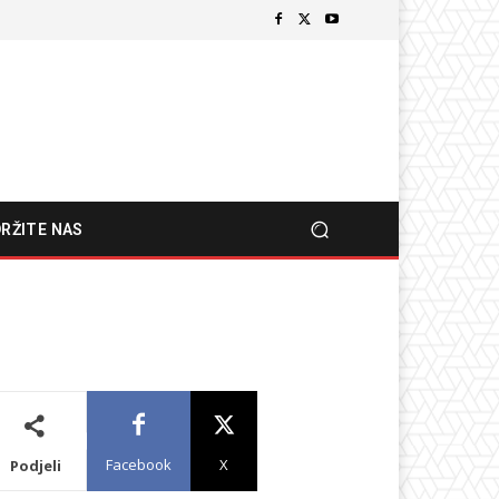
RŽITE NAS
Facebook
X
Podjeli