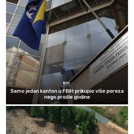
BIH
Samo jedan kanton u FBiH prikupio više poreza
nego prošle godine