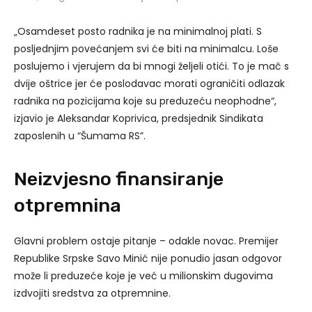
„Osamdeset posto radnika je na minimalnoj plati. S
posljednjim povećanjem svi će biti na minimalcu. Loše
poslujemo i vjerujem da bi mnogi željeli otići. To je mač s
dvije oštrice jer će poslodavac morati ograničiti odlazak
radnika na pozicijama koje su preduzeću neophodne“,
izjavio je Aleksandar Koprivica, predsjednik Sindikata
zaposlenih u “Šumama RS”.
Neizvjesno finansiranje
otpremnina
Glavni problem ostaje pitanje – odakle novac. Premijer
Republike Srpske Savo Minić nije ponudio jasan odgovor
može li preduzeće koje je već u milionskim dugovima
izdvojiti sredstva za otpremnine.