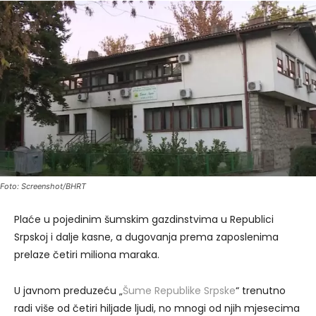
Foto: Screenshot/BHRT
Plaće u pojedinim šumskim gazdinstvima u Republici
Srpskoj i dalje kasne, a dugovanja prema zaposlenima
prelaze četiri miliona maraka.
U javnom preduzeću „
Šume Republike Srpske
“ trenutno
radi više od četiri hiljade ljudi, no mnogi od njih mjesecima