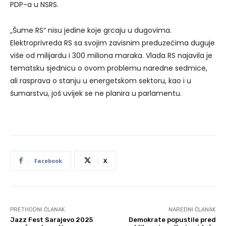
PDP-a u NSRS.
„Šume RS“ nisu jedine koje grcaju u dugovima.
Elektroprivreda RS sa svojim zavisnim preduzećima duguje
više od milijardu i 300 miliona maraka. Vlada RS najavila je
tematsku sjednicu o ovom problemu naredne sedmice,
ali rasprava o stanju u energetskom sektoru, kao i u
šumarstvu, još uvijek se ne planira u parlamentu.
Facebook
X
PRETHODNI ČLANAK
NAREDNI ČLANAK
Jazz Fest Sarajevo 2025
Demokrate popustile pred