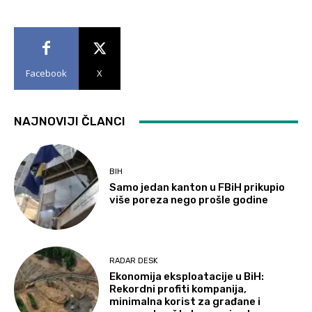
Facebook
X
NAJNOVIJI ČLANCI
BIH
Samo jedan kanton u FBiH prikupio
više poreza nego prošle godine
RADAR DESK
Ekonomija eksploatacije u BiH:
Rekordni profiti kompanija,
minimalna korist za građane i