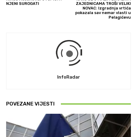
NJENI SUROGATI
ZAJEDNICAMA TROŠI VELIKI
NOVAC: Izgradnja vrtića
pokazala sav nemar vlasti u
Pelagićevu
InfoRadar
POVEZANE VIJESTI