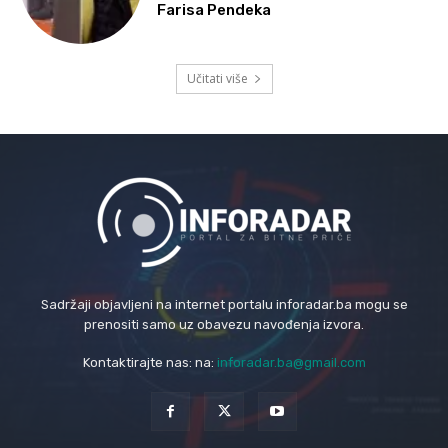
Farisa Pendeka
Učitati više
Sadržaji objavljeni na internet portalu inforadar.ba mogu se
prenositi samo uz obavezu navođenja izvora.
Kontaktirajte nas: na:
inforadar.ba@gmail.com