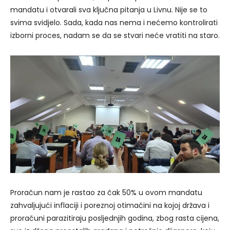
mandatu i otvarali sva ključna pitanja u Livnu. Nije se to
svima svidjelo. Sada, kada nas nema i nećemo kontrolirati
izborni proces, nadam se da se stvari neće vratiti na staro.
Proračun nam je rastao za čak 50% u ovom mandatu
zahvaljujući inflaciji i poreznoj otimačini na kojoj država i
proračuni parazitiraju posljednjih godina, zbog rasta cijena,