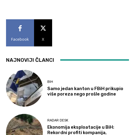
Facebook
X
NAJNOVIJI ČLANCI
BIH
Samo jedan kanton u FBiH prikupio
više poreza nego prošle godine
RADAR DESK
Ekonomija eksploatacije u BiH:
Rekordni profiti kompanija,