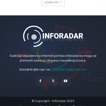
Učitati više
Sadržaji objavljeni na internet portalu inforadar.ba mogu se
prenositi samo uz obavezu navođenja izvora.
Kontaktirajte nas: na:
inforadar.ba@gmail.com
© Copyright - Inforadar 2023