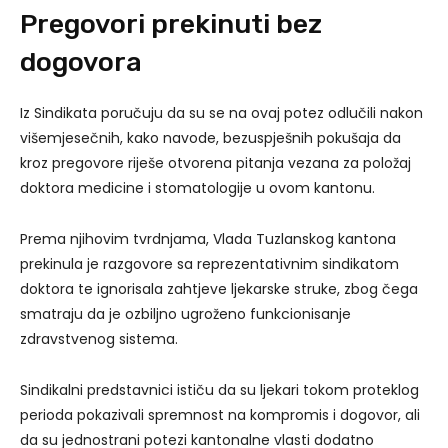
Pregovori prekinuti bez
dogovora
Iz Sindikata poručuju da su se na ovaj potez odlučili nakon
višemjesečnih, kako navode, bezuspješnih pokušaja da
kroz pregovore riješe otvorena pitanja vezana za položaj
doktora medicine i stomatologije u ovom kantonu.
Prema njihovim tvrdnjama, Vlada Tuzlanskog kantona
prekinula je razgovore sa reprezentativnim sindikatom
doktora te ignorisala zahtjeve ljekarske struke, zbog čega
smatraju da je ozbiljno ugroženo funkcionisanje
zdravstvenog sistema.
Sindikalni predstavnici ističu da su ljekari tokom proteklog
perioda pokazivali spremnost na kompromis i dogovor, ali
da su jednostrani potezi kantonalne vlasti dodatno