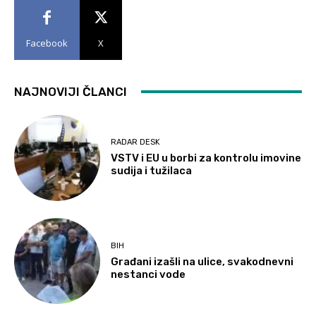
Facebook
X
NAJNOVIJI ČLANCI
RADAR DESK
VSTV i EU u borbi za kontrolu imovine
sudija i tužilaca
BIH
Građani izašli na ulice, svakodnevni
nestanci vode