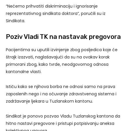
“Nećemo prihvatiti diskriminaciju i ignorisanje
reprezentativnog sindikata doktora”, poručili su iz
Sindikata.
Poziv Vladi TK na nastavak pregovora
Pacijentima su uputili izvinjenje zbog posljedica koje će
štrajk izazvati, naglašavajući da su na ovakav korak
primorani zbog, kako tvrde, neodgovornog odnosa
kantonalne vlasti.
Ističu kako se njihova borba ne odnosi samo na prava
zaposlenih nego i na očuvanje zdravstvenog sistema i
zadržavanje ljekara u Tuzlanskom kantonu.
Sindikat je ponovo pozvao Vladu Tuzlanskog kantona da
hitno nastavi pregovore i pristupi potpisivanju aneksa
kolektivnog ugovora.