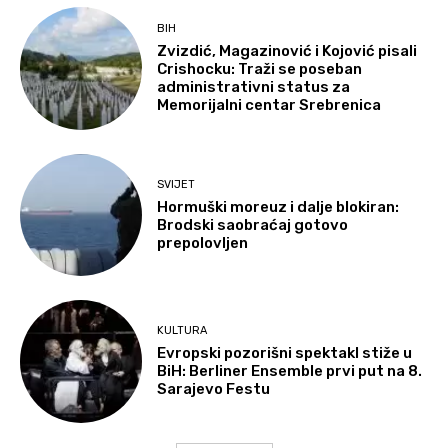
BIH
Zvizdić, Magazinović i Kojović pisali
Crishocku: Traži se poseban
administrativni status za
Memorijalni centar Srebrenica
SVIJET
Hormuški moreuz i dalje blokiran:
Brodski saobraćaj gotovo
prepolovljen
KULTURA
Evropski pozorišni spektakl stiže u
BiH: Berliner Ensemble prvi put na 8.
Sarajevo Festu