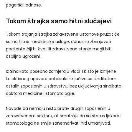
pogoršali odnose.
Tokom štrajka samo hitni slučajevi
Tokom trajanja štrajka zdravstvene ustanove pružat će
samo hitne medicinske usluge, odnosno zbrinjavati
pacijente čiji bi život ili zdravstveno stanje mogli biti
ozbiljno ugroženi.
Iz Sindikata posebno zamjeraju Vladi TK što je izmjene
kolektivnog ugovora potpisala isključivo sa sindikatom
ostalih zaposlenih u zdravstvu, bez uključivanja sindikata
doktora medicine i stomatologije.
Navode da nemaju ništa protiv drugih zaposlenih u
zdravstvenom sektoru, ali smatraju da se status ljekara i
stomatologa ne smije zanemarivati niti umanjivati.