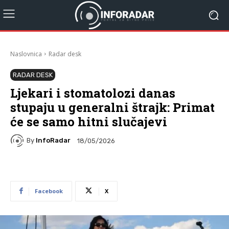
Naslovnica
Radar desk
RADAR DESK
Ljekari i stomatolozi danas
stupaju u generalni štrajk: Primat
će se samo hitni slučajevi
By
InfoRadar
18/05/2026
Facebook
X