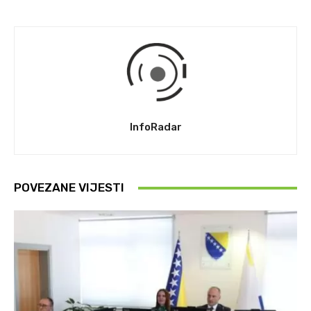
InfoRadar
POVEZANE VIJESTI