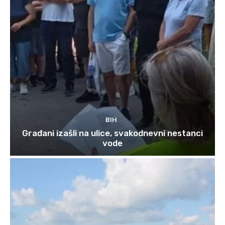
BIH
Građani izašli na ulice, svakodnevni nestanci
vode