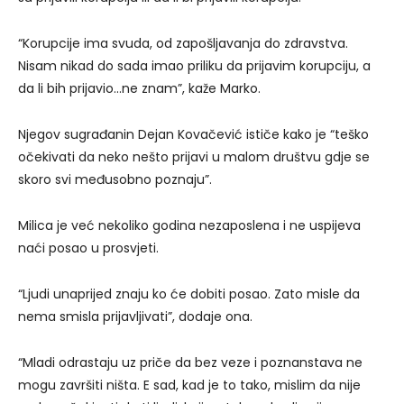
“Korupcije ima svuda, od zapošljavanja do zdravstva.
Nisam nikad do sada imao priliku da prijavim korupciju, a
da li bih prijavio…ne znam”, kaže Marko.
Njegov sugrađanin Dejan Kovačević ističe kako je “teško
očekivati da neko nešto prijavi u malom društvu gdje se
skoro svi međusobno poznaju”.
Milica je već nekoliko godina nezaposlena i ne uspijeva
naći posao u prosvjeti.
“Ljudi unaprijed znaju ko će dobiti posao. Zato misle da
nema smisla prijavljivati”, dodaje ona.
“Mladi odrastaju uz priče da bez veze i poznanstava ne
mogu završiti ništa. E sad, kad je to tako, mislim da nije