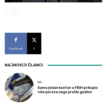
Facebook
X
NAJNOVIJI ČLANCI
BIH
Samo jedan kanton u FBiH prikupio
više poreza nego prošle godine