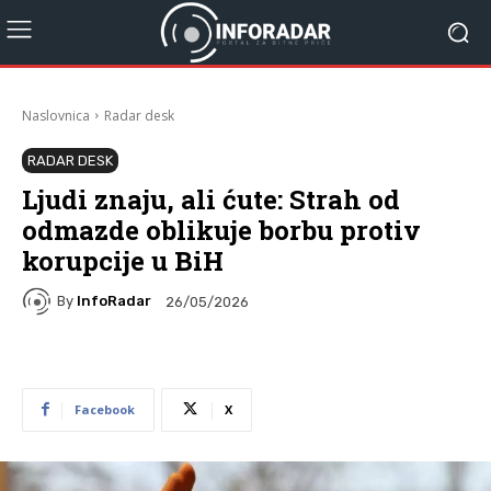
Naslovnica
Radar desk
RADAR DESK
Ljudi znaju, ali ćute: Strah od
odmazde oblikuje borbu protiv
korupcije u BiH
By
InfoRadar
26/05/2026
Facebook
X