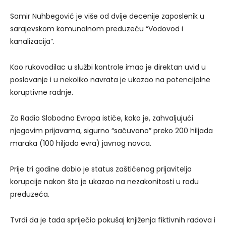
Samir Nuhbegović je više od dvije decenije zaposlenik u
sarajevskom komunalnom preduzeću “Vodovod i
kanalizacija”.
Kao rukovodilac u službi kontrole imao je direktan uvid u
poslovanje i u nekoliko navrata je ukazao na potencijalne
koruptivne radnje.
Za Radio Slobodna Evropa ističe, kako je, zahvaljujući
njegovim prijavama, sigurno “sačuvano” preko 200 hiljada
maraka (100 hiljada evra) javnog novca.
Prije tri godine dobio je status zaštićenog prijavitelja
korupcije nakon što je ukazao na nezakonitosti u radu
preduzeća.
Tvrdi da je tada spriječio pokušaj knjiženja fiktivnih radova i