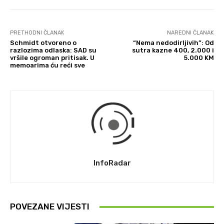
PRETHODNI ČLANAK
NAREDNI ČLANAK
Schmidt otvoreno o
“Nema nedodirljivih”: Od
razlozima odlaska: SAD su
sutra kazne 400, 2.000 i
vršile ogroman pritisak. U
5.000 KM
memoarima ću reći sve
InfoRadar
POVEZANE VIJESTI