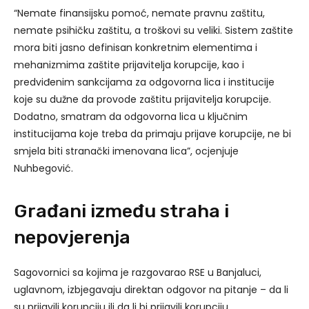
“Nemate finansijsku pomoć, nemate pravnu zaštitu,
nemate psihičku zaštitu, a troškovi su veliki. Sistem zaštite
mora biti jasno definisan konkretnim elementima i
mehanizmima zaštite prijavitelja korupcije, kao i
predviđenim sankcijama za odgovorna lica i institucije
koje su dužne da provode zaštitu prijavitelja korupcije.
Dodatno, smatram da odgovorna lica u ključnim
institucijama koje treba da primaju prijave korupcije, ne bi
smjela biti stranački imenovana lica”, ocjenjuje
Nuhbegović.
Građani između straha i
nepovjerenja
Sagovornici sa kojima je razgovarao RSE u Banjaluci,
uglavnom, izbjegavaju direktan odgovor na pitanje – da li
su prijavili korupciju ili da li bi prijavili korupciju.