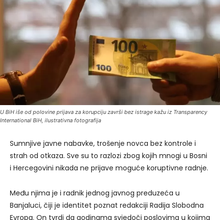
U BiH iše od polovine prijava za korupciju završi bez istrage kažu iz Transparency
International BiH, ilustrativna fotografija
Sumnjive javne nabavke, trošenje novca bez kontrole i
strah od otkaza. Sve su to razlozi zbog kojih mnogi u Bosni
i Hercegovini nikada ne prijave moguće koruptivne radnje.
Među njima je i radnik jednog javnog preduzeća u
Banjaluci, čiji je identitet poznat redakciji Radija Slobodna
Evropa. On tvrdi da godinama svjedoči poslovima u kojima