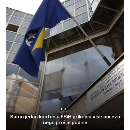
BIH
Samo jedan kanton u FBiH prikupio više poreza
nego prošle godine