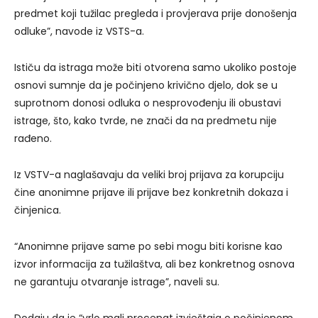
predmet koji tužilac pregleda i provjerava prije donošenja
odluke”, navode iz VSTS-a.
Ističu da istraga može biti otvorena samo ukoliko postoje
osnovi sumnje da je počinjeno krivično djelo, dok se u
suprotnom donosi odluka o nesprovođenju ili obustavi
istrage, što, kako tvrde, ne znači da na predmetu nije
rađeno.
Iz VSTV-a naglašavaju da veliki broj prijava za korupciju
čine anonimne prijave ili prijave bez konkretnih dokaza i
činjenica.
“Anonimne prijave same po sebi mogu biti korisne kao
izvor informacija za tužilaštva, ali bez konkretnog osnova
ne garantuju otvaranje istrage”, naveli su.