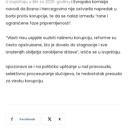
U izvještaju o BiH za 2025. godinu
i Evropska komisija
navodi da Bosna i Hercegovina nije ostvarila napredak u
borbi protiv korupcije, te da se nalazi između “rane i
ograničene faze pripremljenosti”.
“Vlasti nisu uspjele suzbiti raširenu korupciju, reforme su
često opstruisane, što je dovelo do stagnacije i sve
izraženijih obilježja zarobljene države”, ističe se u izvještaju.
Upozorava se i na političko uplitanje u rad pravosuđa,
selektivno procesuiranje slučajeva, te nedostatak presuda
za visoku korupciju.
Facebook
X