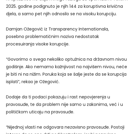
2025. godine podignuto je njih 144 za koruptivna krivična
djela, a samo pet njih odnosilo se na visoku korupciju.
Damjan Ožegović iz Transparency Internationala,
posebno problematičnim naziva nedostatak
procesuiranja visoke korupcije.
“Govorimo o svega nekoliko optužnica na državnom nivou
godišnje. Ako nemamo kažnjivost na najvišem nivou, neće
je biti ni na nižim. Poruka koja se šalje jeste da se korupcija
isplati”, rekao je Ožegović.
Dodaje da ti podaci pokazuju i rast nepovjerenja u
pravosuđe, te da problem nije samo u zakonima, već i u
političkom uticaju na pravosuđe.
“Nijednoj vlasti ne odgovara nezavisno pravosuđe. Postoji