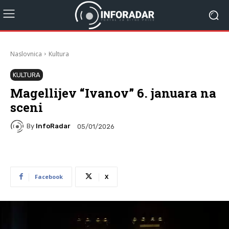
Naslovnica
Kultura
KULTURA
Magellijev “Ivanov” 6. januara na
sceni
By
InfoRadar
05/01/2026
Facebook
X