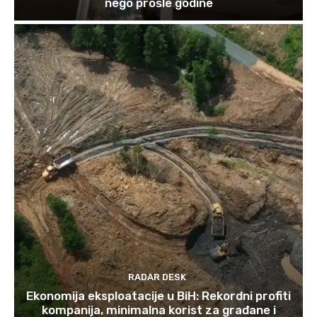
nego prošle godine
RADAR DESK
Ekonomija eksploatacije u BiH: Rekordni profiti
kompanija, minimalna korist za građane i