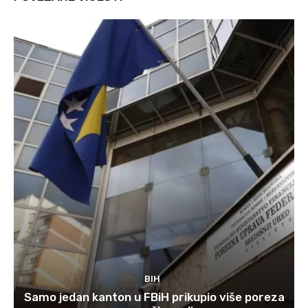
BIH
Samo jedan kanton u FBiH prikupio više poreza