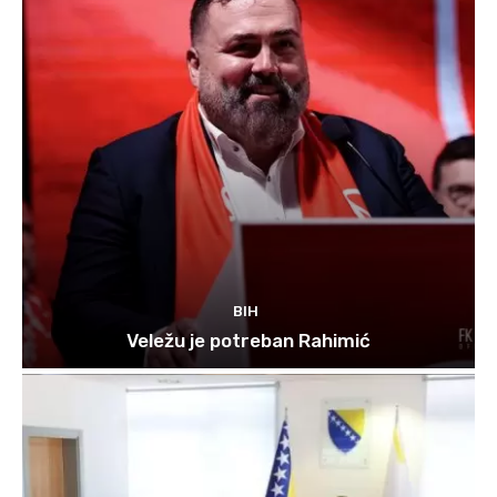
BIH
Veležu je potreban Rahimić