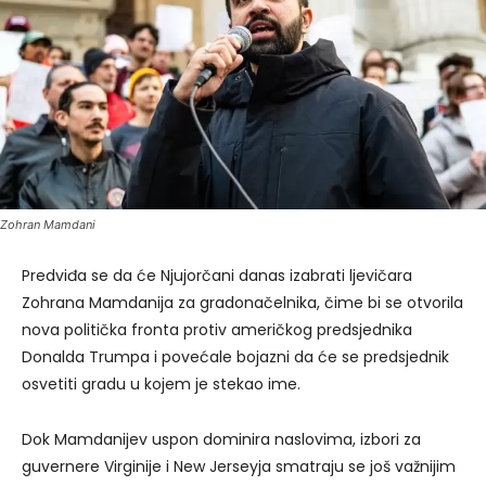
Zohran Mamdani
Predviđa se da će Njujorčani danas izabrati ljevičara
Zohrana Mamdanija za gradonačelnika, čime bi se otvorila
nova politička fronta protiv američkog predsjednika
Donalda Trumpa i povećale bojazni da će se predsjednik
osvetiti gradu u kojem je stekao ime.
Dok Mamdanijev uspon dominira naslovima, izbori za
guvernere Virginije i New Jerseyja smatraju se još važnijim