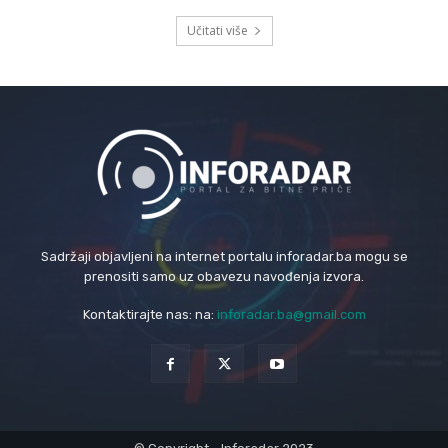
Učitati više
Sadržaji objavljeni na internet portalu inforadar.ba mogu se
prenositi samo uz obavezu navođenja izvora.
Kontaktirajte nas: na:
inforadar.ba@gmail.com