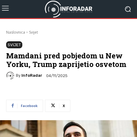
Naslovnica
Svijet
SVIJET
Mamdani pred pobjedom u New
Yorku, Trump zaprijetio osvetom
By
InfoRadar
04/11/2025
Facebook
X