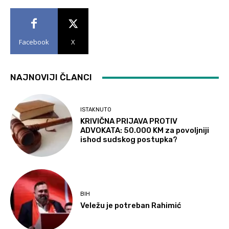
Facebook
X
NAJNOVIJI ČLANCI
ISTAKNUTO
KRIVIČNA PRIJAVA PROTIV
ADVOKATA: 50.000 KM za povoljniji
ishod sudskog postupka?
BIH
Veležu je potreban Rahimić