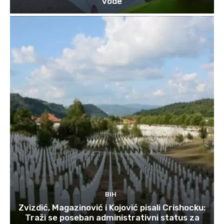
vode
BIH
Zvizdić, Magazinović i Kojović pisali Crishocku:
Traži se poseban administrativni status za