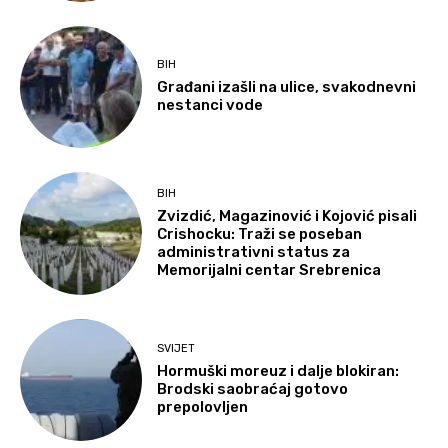
BIH
Građani izašli na ulice, svakodnevni
nestanci vode
BIH
Zvizdić, Magazinović i Kojović pisali
Crishocku: Traži se poseban
administrativni status za
Memorijalni centar Srebrenica
SVIJET
Hormuški moreuz i dalje blokiran:
Brodski saobraćaj gotovo
prepolovljen