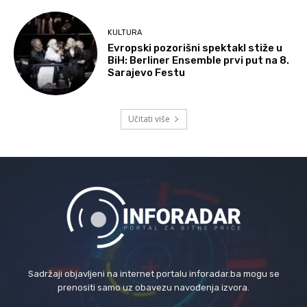
KULTURA
Evropski pozorišni spektakl stiže u
BiH: Berliner Ensemble prvi put na 8.
Sarajevo Festu
Učitati više
Sadržaji objavljeni na internet portalu inforadar.ba mogu se
prenositi samo uz obavezu navođenja izvora.