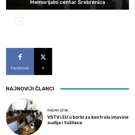
Memorijalni centar Srebrenica
Facebook
X
NAJNOVIJI ČLANCI
RADAR DESK
VSTV i EU u borbi za kontrolu imovine
sudija i tužilaca