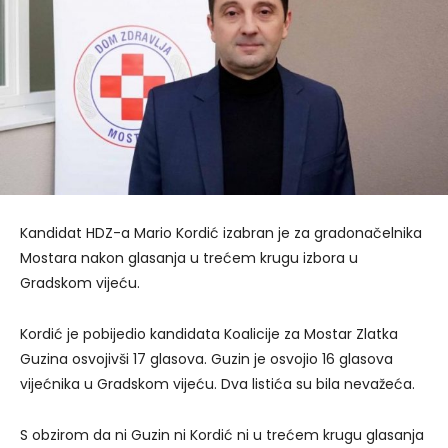
Kandidat HDZ-a Mario Kordić izabran je za gradonačelnika
Mostara nakon glasanja u trećem krugu izbora u
Gradskom vijeću.
Kordić je pobijedio kandidata Koalicije za Mostar Zlatka
Guzina osvojivši 17 glasova. Guzin je osvojio 16 glasova
vijećnika u Gradskom vijeću. Dva listića su bila nevažeća.
S obzirom da ni Guzin ni Kordić ni u trećem krugu glasanja