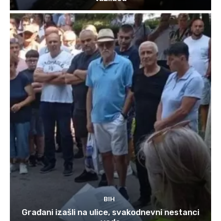
BIH
Građani izašli na ulice, svakodnevni nestanci