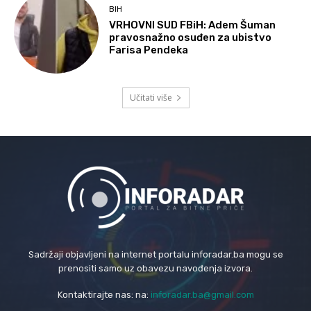
BIH
VRHOVNI SUD FBiH: Adem Šuman
pravosnažno osuđen za ubistvo
Farisa Pendeka
Učitati više
Sadržaji objavljeni na internet portalu inforadar.ba mogu se
prenositi samo uz obavezu navođenja izvora.
Kontaktirajte nas: na:
inforadar.ba@gmail.com