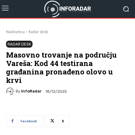
Naslovnica
Radar desk
RADAR DESK
Masovno trovanje na području
Vareša: Kod 44 testirana
građanina pronađeno olovo u
krvi
By
InfoRadar
18/12/2025
Facebook
X