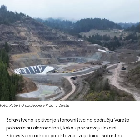
Foto: Robert Oroz/Deponija Pržići u Varešu
Zdravstvena ispitivanja stanovništva na području Vareša
pokazala su alarmantne i, kako upozoravaju lokalni
zdravstveni radnici i predstavnici zajednice, šokantne