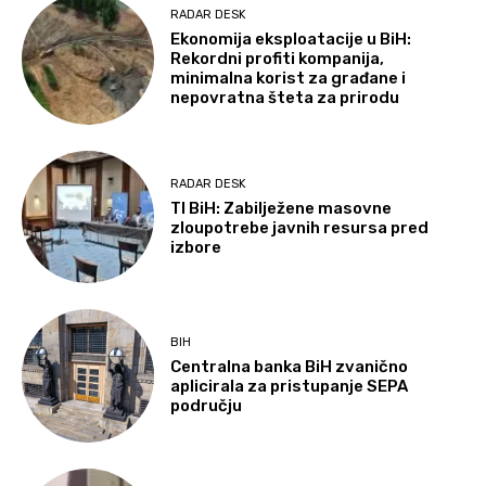
RADAR DESK
Ekonomija eksploatacije u BiH:
Rekordni profiti kompanija,
minimalna korist za građane i
nepovratna šteta za prirodu
RADAR DESK
TI BiH: Zabilježene masovne
zloupotrebe javnih resursa pred
izbore
BIH
Centralna banka BiH zvanično
aplicirala za pristupanje SEPA
području