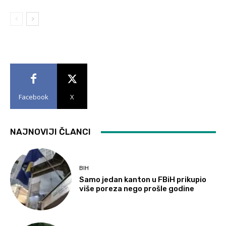
Facebook
X
NAJNOVIJI ČLANCI
BIH
Samo jedan kanton u FBiH prikupio
više poreza nego prošle godine