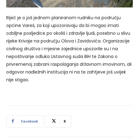
Riječ je o još jednom planiranom rudniku na području
općine Vareš, za koji upozoravaju da bi mogao imati
ozbiljne posljedice po okoliš i zdravlje ljudi, posebno u slivu
rijeke Krivaje na području Olova i Zavidovića. Organizacije
civilnog društva i mjesne zajednice upozorile su i na
nepoštivanje odluka Ustavnog suda BiH te Zakona o
privremenoj zabrani raspolaganja državnom imovinom, ali
odgovor nadležnih institucija ni na te zahtjeve još uvijek
nije stigao.
Facebook
X