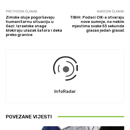
PRETHODNI ČLANAK
NAREDNI ČLANAK
Zimske oluje pogoršavaju
TIBiH: Podaci CIK-a otvaraju
humanitarnu situaciju u
nove sumnje, na nekim
Gazi: Izraelske snage
mjestima svake 53 sekunde
blokiraju ulazak šatora i deka
glasao jedan glasač
preko granice
InfoRadar
POVEZANE VIJESTI