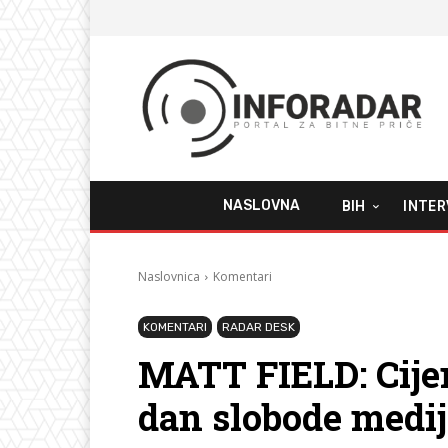
NASLOVNA
BIH
INTER
Naslovnica
Komentari
KOMENTARI
RADAR DESK
MATT FIELD: Cijen
dan slobode medi