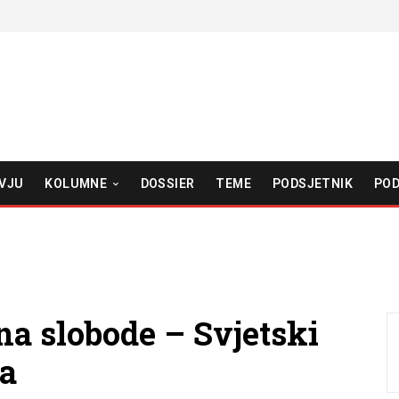
VJU
KOLUMNE
DOSSIER
TEME
PODSJETNIK
POD
a slobode – Svjetski
ja