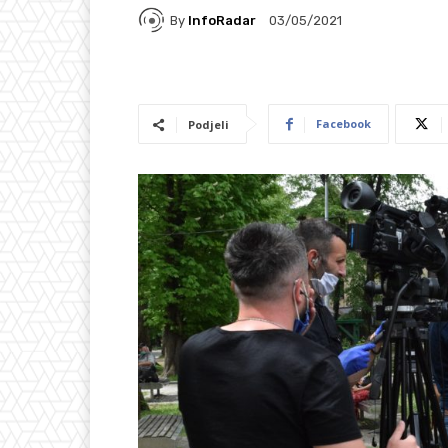
By
InfoRadar
03/05/2021
Facebook
Podjeli