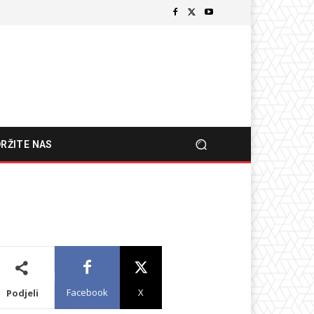
RŽITE NAS
Facebook
X
Podjeli