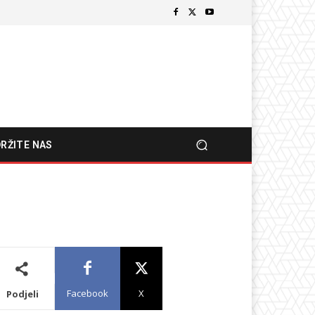
RŽITE NAS
Facebook
X
Podjeli