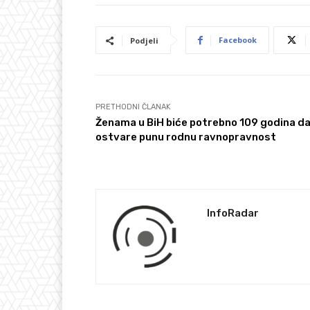
Facebook
Podjeli
PRETHODNI ČLANAK
Ženama u BiH biće potrebno 109 godina d
ostvare punu rodnu ravnopravnost
InfoRadar