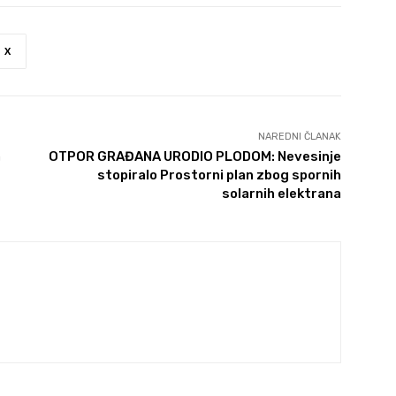
X
NAREDNI ČLANAK
a
OTPOR GRAĐANA URODIO PLODOM: Nevesinje
stopiralo Prostorni plan zbog spornih
solarnih elektrana