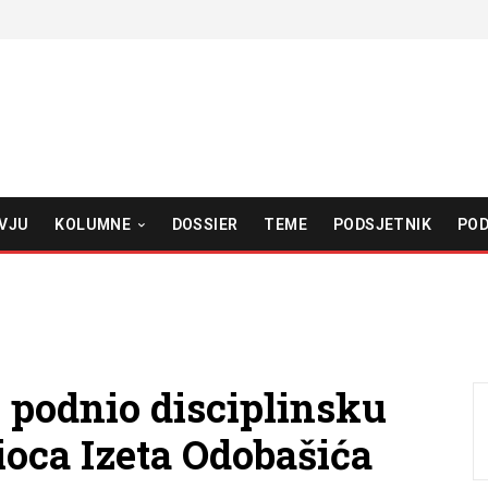
VJU
KOLUMNE
DOSSIER
TEME
PODSJETNIK
POD
 podnio disciplinsku
ioca Izeta Odobašića