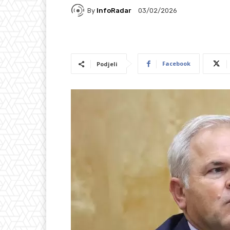
By
InfoRadar
03/02/2026
Facebook
Podjeli