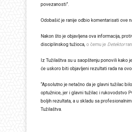
povezanosti”.
Odobašić je ranije odbio komentarisati ove 
Nakon što je objavljena ova informacija, prot
disciplinskog tužioca,
o čemu je
Detektor
ran
Iz Tužilaštva su u saopštenju ponovili kako je
će uskoro biti objavljeni rezultati rada na
“Apsolutno je netačno da je glavni tužilac b
optužnice, jer i glavni tužilac i rukovodstvo
boljih rezultata, a u skladu sa profesionaln
Tužilaštva.