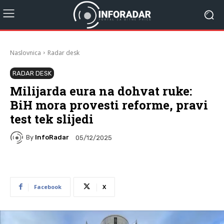
Naslovnica
Radar desk
RADAR DESK
Milijarda eura na dohvat ruke:
BiH mora provesti reforme, pravi
test tek slijedi
By
InfoRadar
05/12/2025
Facebook
X