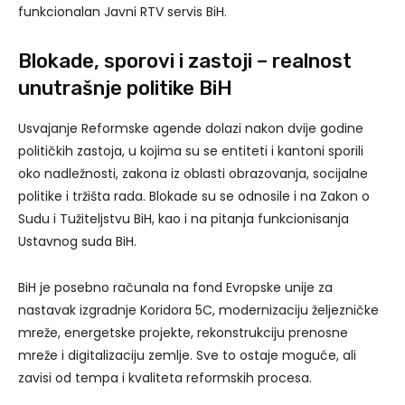
funkcionalan Javni RTV servis BiH.
Blokade, sporovi i zastoji – realnost
unutrašnje politike BiH
Usvajanje Reformske agende dolazi nakon dvije godine
političkih zastoja, u kojima su se entiteti i kantoni sporili
oko nadležnosti, zakona iz oblasti obrazovanja, socijalne
politike i tržišta rada. Blokade su se odnosile i na Zakon o
Sudu i Tužiteljstvu BiH, kao i na pitanja funkcionisanja
Ustavnog suda BiH.
BiH je posebno računala na fond Evropske unije za
nastavak izgradnje Koridora 5C, modernizaciju željezničke
mreže, energetske projekte, rekonstrukciju prenosne
mreže i digitalizaciju zemlje. Sve to ostaje moguće, ali
zavisi od tempa i kvaliteta reformskih procesa.