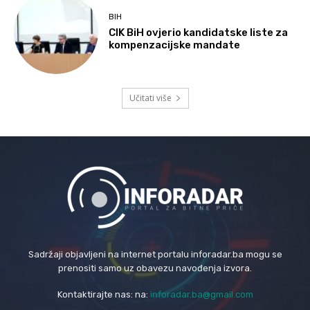
BIH
CIK BiH ovjerio kandidatske liste za
kompenzacijske mandate
Učitati više
Sadržaji objavljeni na internet portalu inforadar.ba mogu se
prenositi samo uz obavezu navođenja izvora.
Kontaktirajte nas: na:
inforadar.ba@gmail.com