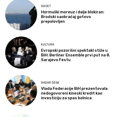
SVIJET
Hormuški moreuz i dalje blokiran:
Brodski saobraćaj gotovo
prepolovljen
KULTURA
Evropski pozorišni spektakl stiže u
BiH: Berliner Ensemble prvi put na 8.
Sarajevo Festu
RADAR DESK
Vlada Federacije BiH prezentovala
nedogovoreni kineski kredit kao
investiciju za spas bolnica