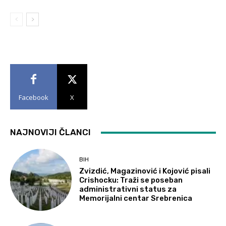
Facebook
X
NAJNOVIJI ČLANCI
BIH
Zvizdić, Magazinović i Kojović pisali
Crishocku: Traži se poseban
administrativni status za
Memorijalni centar Srebrenica