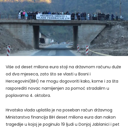
Više od deset miliona eura stoji na državnom računu duže
od dva mjeseca, zato što se vlasti u Bosni i
Hercegovini(BiH) ne mogu dogovoriti kako, kome i za šta
rasporediti novac namijenjen za pomoć stradalim u
poplavama 4. oktobra.
Hrvatska vlada uplatila je na poseban račun državnog
Ministarstva financija BiH deset miliona eura dan nakon
tragedije u kojoj je poginulo 19 ljudi u Donjoj Jablanici i pet