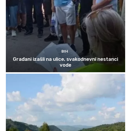
BIH
Građani izašli na ulice, svakodnevni nestanci
vode