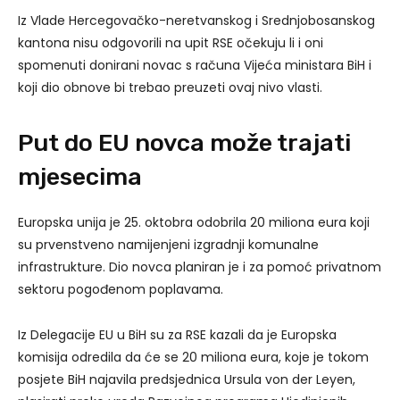
Iz Vlade Hercegovačko-neretvanskog i Srednjobosanskog
kantona nisu odgovorili na upit RSE očekuju li i oni
spomenuti donirani novac s računa Vijeća ministara BiH i
koji dio obnove bi trebao preuzeti ovaj nivo vlasti.
Put do EU novca može trajati
mjesecima
Europska unija je 25. oktobra odobrila 20 miliona eura koji
su prvenstveno namijenjeni izgradnji komunalne
infrastrukture. Dio novca planiran je i za pomoć privatnom
sektoru pogođenom poplavama.
Iz Delegacije EU u BiH su za RSE kazali da je Europska
komisija odredila da će se 20 miliona eura, koje je tokom
posjete BiH najavila predsjednica Ursula von der Leyen,