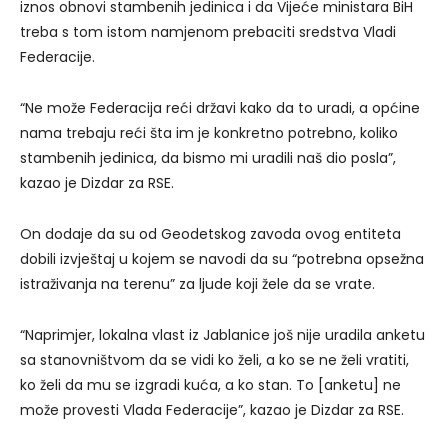
iznos obnovi stambenih jedinica i da Vijeće ministara BiH
treba s tom istom namjenom prebaciti sredstva Vladi
Federacije.
“Ne može Federacija reći državi kako da to uradi, a općine
nama trebaju reći šta im je konkretno potrebno, koliko
stambenih jedinica, da bismo mi uradili naš dio posla”,
kazao je Dizdar za RSE.
On dodaje da su od Geodetskog zavoda ovog entiteta
dobili izvještaj u kojem se navodi da su “potrebna opsežna
istraživanja na terenu” za ljude koji žele da se vrate.
“Naprimjer, lokalna vlast iz Jablanice još nije uradila anketu
sa stanovništvom da se vidi ko želi, a ko se ne želi vratiti,
ko želi da mu se izgradi kuća, a ko stan. To [anketu] ne
može provesti Vlada Federacije”, kazao je Dizdar za RSE.