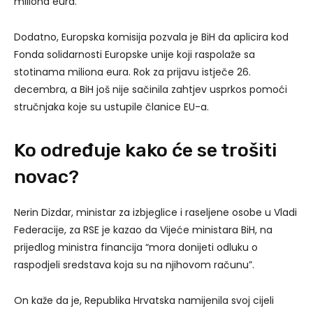
miliona eura.
Dodatno, Europska komisija pozvala je BiH da aplicira kod
Fonda solidarnosti Europske unije koji raspolaže sa
stotinama miliona eura. Rok za prijavu istječe 26.
decembra, a BiH još nije sačinila zahtjev usprkos pomoći
stručnjaka koje su ustupile članice EU-a.
Ko određuje kako će se trošiti
novac?
Nerin Dizdar, ministar za izbjeglice i raseljene osobe u Vladi
Federacije, za RSE je kazao da Vijeće ministara BiH, na
prijedlog ministra financija “mora donijeti odluku o
raspodjeli sredstava koja su na njihovom računu”.
On kaže da je, Republika Hrvatska namijenila svoj cijeli