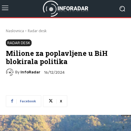
Naslovnica
Radar desk
RADAR DESK
Milione za poplavljene u BiH
blokirala politika
By
InfoRadar
16/12/2024
Facebook
X