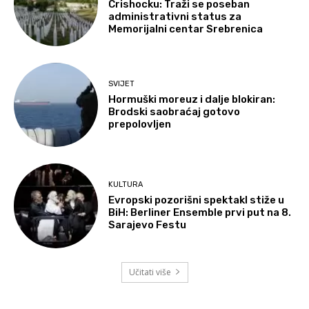
Crishocku: Traži se poseban
administrativni status za
Memorijalni centar Srebrenica
SVIJET
Hormuški moreuz i dalje blokiran:
Brodski saobraćaj gotovo
prepolovljen
KULTURA
Evropski pozorišni spektakl stiže u
BiH: Berliner Ensemble prvi put na 8.
Sarajevo Festu
Učitati više