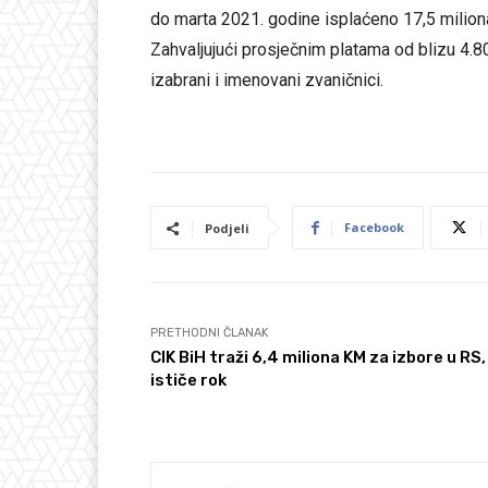
do marta 2021. godine isplaćeno 17,5 milion
Zahvaljujući prosječnim platama od blizu 4.
izabrani i imenovani zvaničnici.
Facebook
Podjeli
PRETHODNI ČLANAK
CIK BiH traži 6,4 miliona KM za izbore u RS,
ističe rok