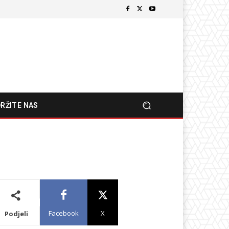
RŽITE NAS
Facebook
X
Podjeli