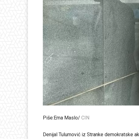
Piše:Ema Maslo/
CIN
Denijal Tulumović iz Stranke demokratske akc