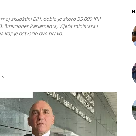
N
rnoj skupštini BiH, dobio je skoro 35.000 KM
. funkcioner Parlamenta, Vijeća ministara i
a koji je ostvario ovo pravo.
X