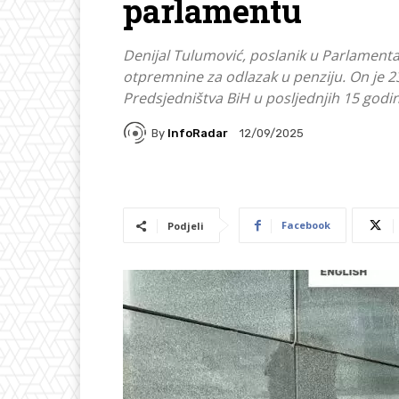
parlamentu
Denijal Tulumović, poslanik u Parlamenta
otpremnine za odlazak u penziju. On je 23
Predsjedništva BiH u posljednjih 15 godin
By
InfoRadar
12/09/2025
Facebook
Podjeli