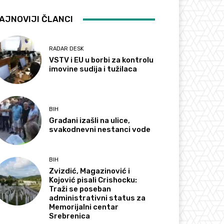
AJNOVIJI ČLANCI
RADAR DESK
VSTV i EU u borbi za kontrolu
imovine sudija i tužilaca
BIH
Građani izašli na ulice,
svakodnevni nestanci vode
BIH
Zvizdić, Magazinović i
Kojović pisali Crishocku:
Traži se poseban
administrativni status za
Memorijalni centar
Srebrenica