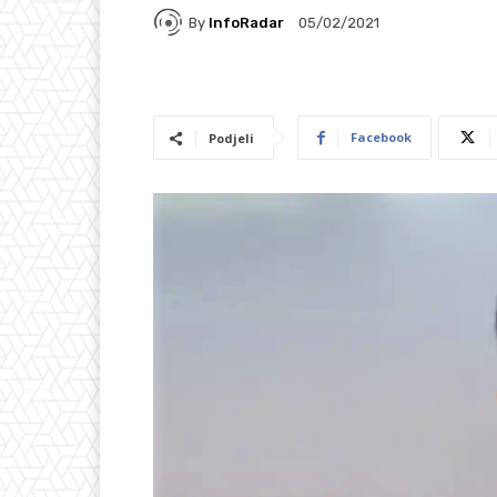
By
InfoRadar
05/02/2021
Facebook
Podjeli