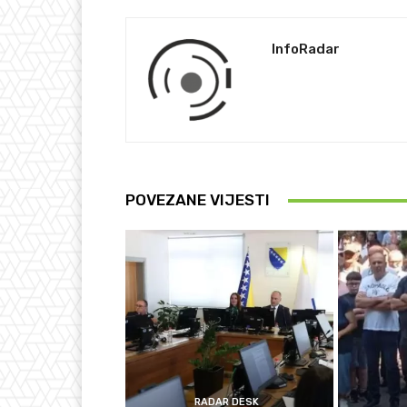
InfoRadar
POVEZANE VIJESTI
RADAR DESK