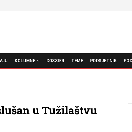
VJU
KOLUMNE
DOSSIER
TEME
PODSJETNIK
POD
slušan u Tužilaštvu