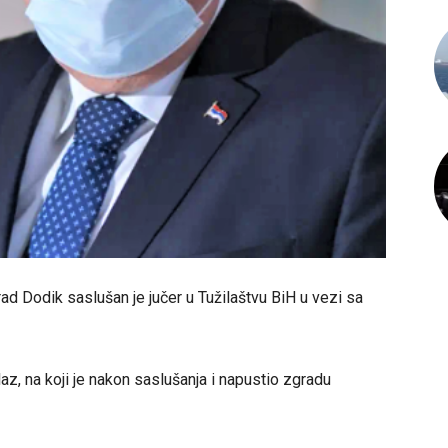
ad Dodik saslušan je jučer u Tužilaštvu BiH u vezi sa
az, na koji je nakon saslušanja i napustio zgradu