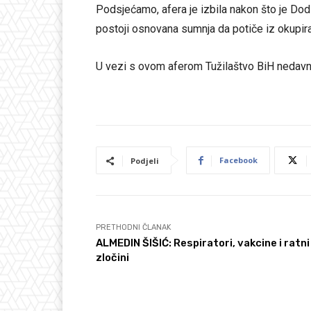
Podsjećamo, afera je izbila nakon što je Dod
postoji osnovana sumnja da potiče iz okupir
U vezi s ovom aferom Tužilaštvo BiH nedavno j
Facebook
Podjeli
PRETHODNI ČLANAK
ALMEDIN ŠIŠIĆ: Respiratori, vakcine i ratni
zločini