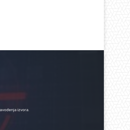
navođenja izvora.