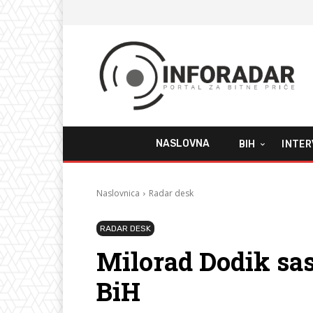
NASLOVNA
BIH
INTER
Naslovnica
Radar desk
RADAR DESK
Milorad Dodik sa
BiH