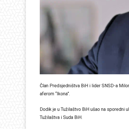
Član Predsjedništva BiH i lider SNSD-a Milor
aferom “Ikona”.
Dodik je u Tužilaštvo BiH ušao na sporedni ul
Tužilaštva i Suda BiH.