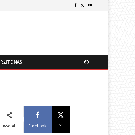
RŽITE NAS
Facebook
X
Podjeli