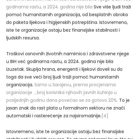
godinama rastu, a 2024. godina nije bila
Sve više ljudi traži
pomoć humanitarnih organizacija, od besplatnih obroka
do paketa lijekova i higijenskih potrepština. Istovremeno,
iste te organizacije ostaju bez finansijske stabilnosti i
ljudskih resursa.
Troškovi osnovnih životnih namirnica i zdravstvene njege
u BiH već godinama rastu, a 2024. godina nije bila
izuzetak. Skuplja hrana, energenti i lijekovi doveli su do
toga da sve veći broj ljudi traži pomoć humanitarnih
organizacija.
Samo u Sarajevu, prema procjenama
organizacije , broj korisnika njihovih javnih kuhinja u
posljednjih godinu dana povećao se za gotovo 20%.
To je
jasan znak da rast plata u formalnom sektoru ne znači
automatski i rasterećenje za najsiromašnije.
[4]
Istovremeno, iste te organizacije ostaju bez finansijske