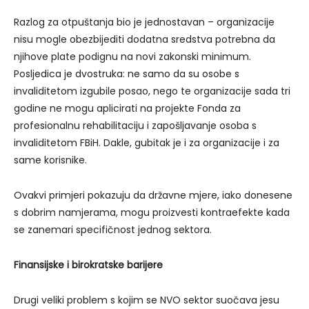
Razlog za otpuštanja bio je jednostavan – organizacije
nisu mogle obezbijediti dodatna sredstva potrebna da
njihove plate podignu na novi zakonski minimum.
Posljedica je dvostruka: ne samo da su osobe s
invaliditetom izgubile posao, nego te organizacije sada tri
godine ne mogu aplicirati na projekte Fonda za
profesionalnu rehabilitaciju i zapošljavanje osoba s
invaliditetom FBiH. Dakle, gubitak je i za organizacije i za
same korisnike.
Ovakvi primjeri pokazuju da državne mjere, iako donesene
s dobrim namjerama, mogu proizvesti kontraefekte kada
se zanemari specifičnost jednog sektora.
Finansijske i birokratske barijere
Drugi veliki problem s kojim se NVO sektor suočava jesu