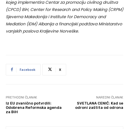
kojeg implementira Centar za promociju civilnog društva
(CPCD) BiH, Center for Research and Policy Making (CRPM)
Sjeverna Makedonija i Institute for Democracy and
Mediation (IDM) Albanija a financijski podržava Ministarstvo
vanjskih poslova Kraljevine Norveške.
Facebook
X
PRETHODNI ČLANAK
NAREDNI ČLANAK
Iz EU zvanično potvrdili:
SVETLANA CENIĆ: Kad se
Odobrena Reformska agenda
odroni zaštita od odrona
za BiH