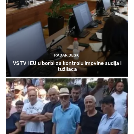
RADAR DESK
VSTV i EU u borbi za kontrolu imovine sudija i
tužilaca