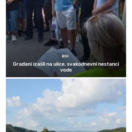
BIH
Građani izašli na ulice, svakodnevni nestanci
vode