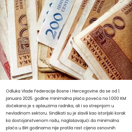
Odluka Vlade Federacije Bosne i Hercegovine da se od 1.
januara 2025. godine minimalna plaća poveća na 1.000 KM
dočekana je s aplauzima radnika, ali i sa strepnjom u
nevladinom sektoru. Sindikati su je slavili kao istorijski korak
ka dostojanstvenom radu, naglašavajući da minimalna
plaća u BiH godinama nije pratila rast cijena osnovnih