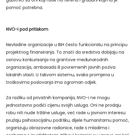
pomoć potrebna.
NVO-i pod pritiskom
Nevladine organizacije u BiH često funkcionišu na principu
projektnog finansiranja. To znači da sredstva dobijaju na
osnovu konkurisanja na grantove međunarodnih
organizacija, ambasada ili povremenih javnih poziva
lokalnih vlasti. U takvom sistemu, svaka promjena u
troškovima poslovanja ima ogroman odjek.
Za razliku od privatnih kompanija, NVO-i ne mogu
jednostavno podići cijenu svojih usluga. Oni ne prodaju
robu niti nude tržišne usluge, već rade u javnom interesu:
pružaju psihosocijalnu podršku, dijele humanitarnu pomoć,
organizuju obrazovne radionice, rade s mladima i