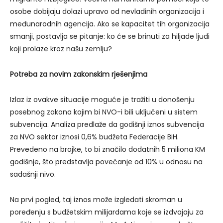
osobe dobijaju dolazi upravo od nevladinih organizacija i
međunarodnih agencija. Ako se kapacitet tih organizacija
smanji, postavlja se pitanje: ko će se brinuti za hiljade ljudi
koji prolaze kroz našu zemlju?
Potreba za novim zakonskim rješenjima
Izlaz iz ovakve situacije moguće je tražiti u donošenju
posebnog zakona kojim bi NVO-i bili uključeni u sistem
subvencija. Analiza predlaže da godišnji iznos subvencija
za NVO sektor iznosi 0,6% budžeta Federacije BiH.
Prevedeno na brojke, to bi značilo dodatnih 5 miliona KM
godišnje, što predstavlja povećanje od 10% u odnosu na
sadašnji nivo.
Na prvi pogled, taj iznos može izgledati skroman u
poređenju s budžetskim milijardama koje se izdvajaju za