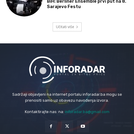
BiH: Berliner Ensemble prvi put na 8.
Sarajevo Festu
Učitati više
Sadržaji objavljeni na internet portalu inforadar.ba mogu se
prenositi samo uz obavezu navođenja izvora.
Kontaktirajte nas: na:
inforadar.ba@gmail.com