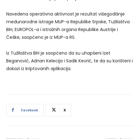
Navedena operativna aktivnost je rezultat višegodišnje
međunarodne istrage MUP-a Republike Srpske, Tužilaštva
BiH, EUROPOL-a i istražnih organa Republike Austrije i
Češke, saopćeno je iz MUP-a RS.
Iz Tužilaštva BiH je saopćeno da su uhapšeni Izet
Beganović, Adnan Kelecija i Sadik Kevrić, te da su korišteni i
dokazi iz kriptovanih aplikacija.
Facebook
X