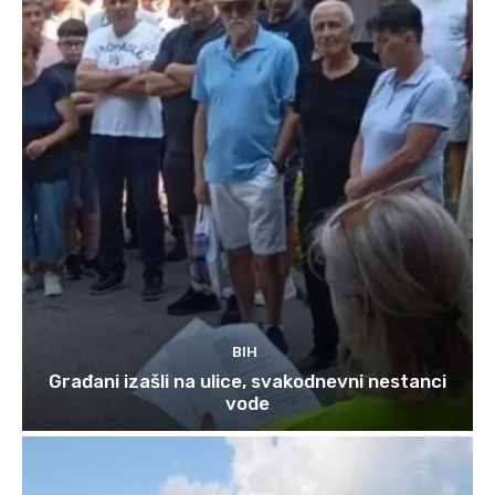
BIH
Građani izašli na ulice, svakodnevni nestanci
vode