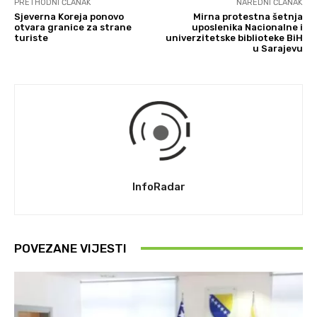
PRETHODNI ČLANAK
NAREDNI ČLANAK
Sjeverna Koreja ponovo
Mirna protestna šetnja
otvara granice za strane
uposlenika Nacionalne i
turiste
univerzitetske biblioteke BiH
u Sarajevu
InfoRadar
POVEZANE VIJESTI