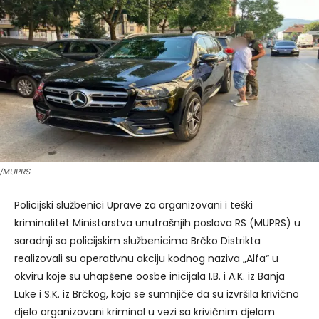
/MUPRS
Policijski službenici Uprave za organizovani i teški
kriminalitet Ministarstva unutrašnjih poslova RS (MUPRS) u
saradnji sa policijskim službenicima Brčko Distrikta
realizovali su operativnu akciju kodnog naziva „Alfa“ u
okviru koje su uhapšene oosbe inicijala I.B. i A.K. iz Banja
Luke i S.K. iz Brčkog, koja se sumnjiče da su izvršila krivično
djelo organizovani kriminal u vezi sa krivičnim djelom