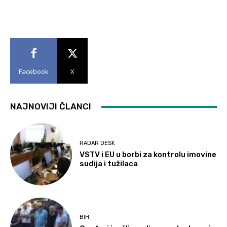
Facebook
X
NAJNOVIJI ČLANCI
RADAR DESK
VSTV i EU u borbi za kontrolu imovine
sudija i tužilaca
BIH