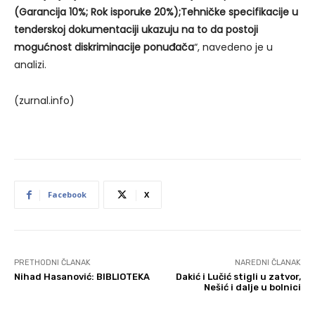
(Garancija 10%; Rok isporuke 20%);Tehničke specifikacije u
tenderskoj dokumentaciji ukazuju na to da postoji
mogućnost diskriminacije ponuđača
“, navedeno je u
analizi.
(zurnal.info)
Facebook
X
PRETHODNI ČLANAK
NAREDNI ČLANAK
Nihad Hasanović: BIBLIOTEKA
Dakić i Lučić stigli u zatvor,
Nešić i dalje u bolnici