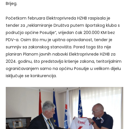
Brijeg.
Početkom februara Elektroprivreda HZHB raspisala je
tender za „reklamiranje Društva putem športskog kluba s
područja općine Posušje“, vrijedan čak 200.000 KM bez
PDV-a. Osim što mu je upitna opravdanost, tender je
sumnjiv sa zakonskog stanovišta. Pored toga što nije
planiran Planom javnih nabavki Elektroprivrede HZHB za
2024. godinu, što predstavlja kršenje zakona, teritorijalnim
ograničavanjem samo na općinu Posušje u velikom dijelu
isključuje se konkurencija.