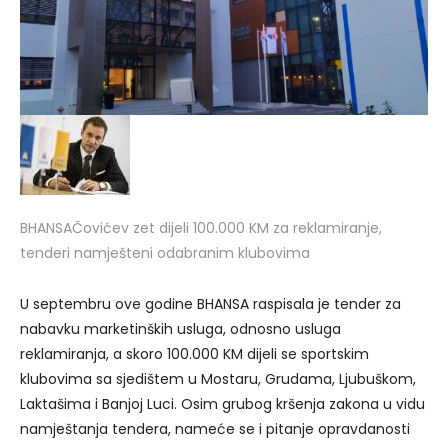
BHANSA
Čovićev zet dijeli 100.000 KM za reklamiranje,
tenderi namješteni odabranim klubovima
U septembru ove godine BHANSA raspisala je tender za
nabavku marketinških usluga, odnosno usluga
reklamiranja, a skoro 100.000 KM dijeli se sportskim
klubovima sa sjedištem u Mostaru, Grudama, Ljubuškom,
Laktašima i Banjoj Luci. Osim grubog kršenja zakona u vidu
namještanja tendera, nameće se i pitanje opravdanosti