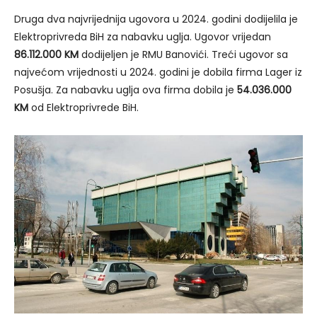
Druga dva najvrijednija ugovora u 2024. godini dodijelila je
Elektroprivreda BiH za nabavku uglja. Ugovor vrijedan
86.112.000 KM
dodijeljen je RMU Banovići. Treći ugovor sa
najvećom vrijednosti u 2024. godini je dobila firma Lager iz
Posušja. Za nabavku uglja ova firma dobila je
54.036.000
KM
od Elektroprivrede BiH.