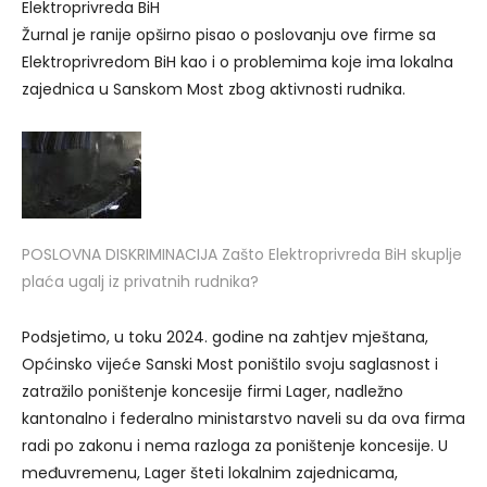
Elektroprivreda BiH
Žurnal je ranije opširno pisao o poslovanju ove firme sa
Elektroprivredom BiH kao i o problemima koje ima lokalna
zajednica u Sanskom Most zbog aktivnosti rudnika.
POSLOVNA DISKRIMINACIJA
Zašto Elektroprivreda BiH skuplje
plaća ugalj iz privatnih rudnika?
Podsjetimo, u toku 2024. godine na zahtjev mještana,
Općinsko vijeće Sanski Most poništilo svoju saglasnost i
zatražilo poništenje koncesije firmi Lager, nadležno
kantonalno i federalno ministarstvo naveli su da ova firma
radi po zakonu i nema razloga za poništenje koncesije. U
međuvremenu, Lager šteti lokalnim zajednicama,