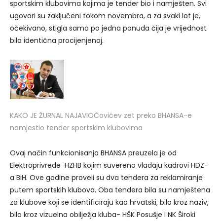
sportskim klubovima kojima je tender bio i namješten. Svi
ugovori su zaključeni tokom novembra, a za svaki lot je,
očekivano, stigla samo po jedna ponuda čija je vrijednost
bila identična procijenjenoj.
KAKO JE ŽURNAL NAJAVIO
Čovićev zet preko BHANSA-e
namjestio tender sportskim klubovima
Ovaj način funkcionisanja BHANSA preuzela je od
Elektroprivrede HZHB kojim suvereno vladaju kadrovi HDZ-
a BiH. Ove godine proveli su dva tendera za reklamiranje
putem sportskih klubova. Oba tendera bila su namještena
za klubove koji se identificiraju kao hrvatski, bilo kroz naziv,
bilo kroz vizuelna obilježja kluba- HŠK Posušje i NK Široki