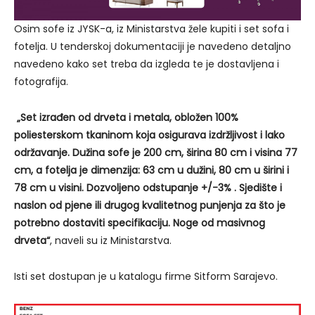
Osim sofe iz JYSK-a, iz Ministarstva žele kupiti i set sofa i
fotelja. U tenderskoj dokumentaciji je navedeno detaljno
navedeno kako set treba da izgleda te je dostavljena i
fotografija.
„Set izrađen od drveta i metala, obložen 100%
poliesterskom tkaninom koja osigurava izdržljivost i lako
održavanje. Dužina sofe je 200 cm, širina 80 cm i visina 77
cm, a fotelja je dimenzija: 63 cm u dužini, 80 cm u širini i
78 cm u visini. Dozvoljeno odstupanje +/-3% . Sjedište i
naslon od pjene ili drugog kvalitetnog punjenja za što je
potrebno dostaviti specifikaciju. Noge od masivnog
drveta“
, naveli su iz Ministarstva.
Isti set dostupan je u katalogu firme Sitform Sarajevo.