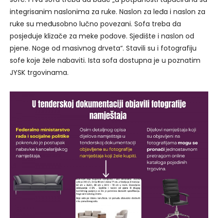
integrisanim naslonima za ruke. Naslon za leđa i naslon za
ruke su međusobno lučno povezani. Sofa treba da
posjeduje klizače za meke podove. Sjedište i naslon od
pjene. Noge od masivnog drveta“. Stavili su i fotografiju
sofe koje žele nabaviti. Ista sofa dostupna je u poznatim
JYSK trgovinama.