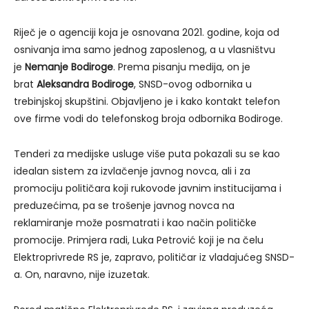
Riječ je o agenciji koja je osnovana 2021. godine, koja od
osnivanja ima samo jednog zaposlenog, a u vlasništvu
je
Nemanje Bodiroge
. Prema pisanju medija, on je
brat
Aleksandra Bodiroge
, SNSD-ovog odbornika u
trebinjskoj skupštini. Objavljeno je i kako kontakt telefon
ove firme vodi do telefonskog broja odbornika Bodiroge.
Tenderi za medijske usluge više puta pokazali su se kao
idealan sistem za izvlačenje javnog novca, ali i za
promociju političara koji rukovode javnim institucijama i
preduzećima, pa se trošenje javnog novca na
reklamiranje može posmatrati i kao način političke
promocije. Primjera radi, Luka Petrović koji je na čelu
Elektroprivrede RS je, zapravo, političar iz vladajućeg SNSD-
a. On, naravno, nije izuzetak.