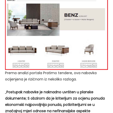
Prema analizi portala Pratimo tendere, ova nabavka
ocijenjena je rizičnom iz nekoliko razloga.
„
Postupak nabavke je naknadno uvršten u planske
dokumente; S obzirom da je kriterijum za ocjenu ponuda
ekonomski najpovoljnija ponuda, potkriterijumi se u
značajnoj mjeri odnose na nefinansijske aspekte