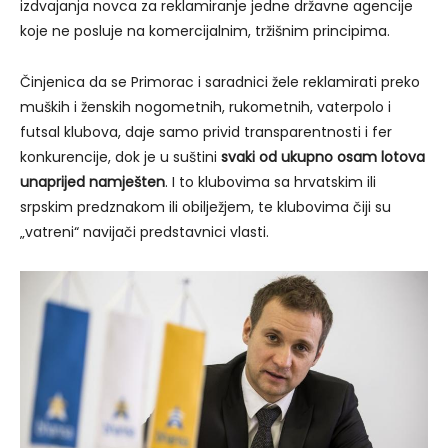
izdvajanja novca za reklamiranje jedne državne agencije
koje ne posluje na komercijalnim, tržišnim principima.
Činjenica da se Primorac i saradnici žele reklamirati preko
muških i ženskih nogometnih, rukometnih, vaterpolo i
futsal klubova, daje samo privid transparentnosti i fer
konkurencije, dok je u suštini
svaki od ukupno osam lotova
unaprijed namješten
. I to klubovima sa hrvatskim ili
srpskim predznakom ili obilježjem, te klubovima čiji su
„vatreni“ navijači predstavnici vlasti.