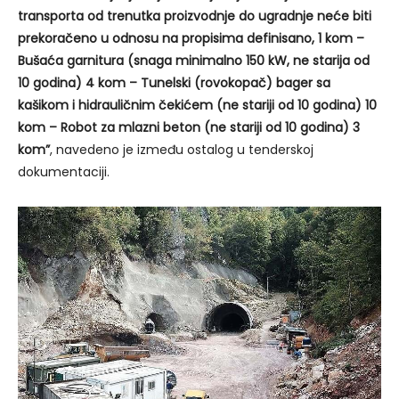
transporta od trenutka proizvodnje do ugradnje neće biti
prekoračeno u odnosu na propisima definisano, 1 kom –
Bušaća garnitura (snaga minimalno 150 kW, ne starija od
10 godina) 4 kom – Tunelski (rovokopač) bager sa
kašikom i hidrauličnim čekićem (ne stariji od 10 godina) 10
kom – Robot za mlazni beton (ne stariji od 10 godina) 3
kom”
, navedeno je između ostalog u tenderskoj
dokumentaciji.