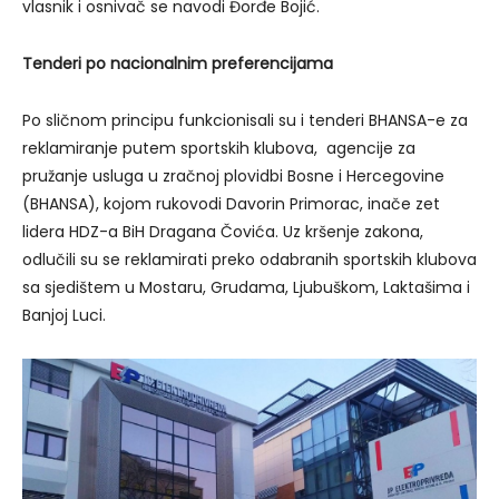
vlasnik i osnivač se navodi Đorđe Bojić.
Tenderi po nacionalnim preferencijama
Po sličnom principu funkcionisali su i tenderi BHANSA-e za
reklamiranje putem sportskih klubova, agencije za
pružanje usluga u zračnoj plovidbi Bosne i Hercegovine
(BHANSA), kojom rukovodi Davorin Primorac, inače zet
lidera HDZ-a BiH Dragana Čovića. Uz kršenje zakona,
odlučili su se reklamirati preko odabranih sportskih klubova
sa sjedištem u Mostaru, Grudama, Ljubuškom, Laktašima i
Banjoj Luci.