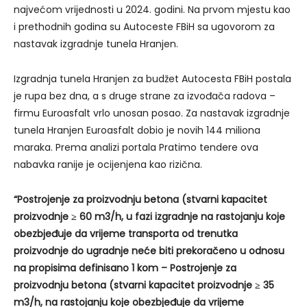
najvećom vrijednosti u 2024. godini. Na prvom mjestu kao
i prethodnih godina su Autoceste FBiH sa ugovorom za
nastavak izgradnje tunela Hranjen.
Izgradnja tunela Hranjen za budžet Autocesta FBiH postala
je rupa bez dna, a s druge strane za izvođača radova –
firmu Euroasfalt vrlo unosan posao. Za nastavak izgradnje
tunela Hranjen Euroasfalt dobio je novih 144 miliona
maraka. Prema analizi portala Pratimo tendere ova
nabavka ranije je ocijenjena kao rizična.
“Postrojenje za proizvodnju betona (stvarni kapacitet
proizvodnje ≥ 60 m3/h, u fazi izgradnje na rastojanju koje
obezbjeđuje da vrijeme transporta od trenutka
proizvodnje do ugradnje neće biti prekoračeno u odnosu
na propisima definisano 1 kom – Postrojenje za
proizvodnju betona (stvarni kapacitet proizvodnje ≥ 35
m3/h, na rastojanju koje obezbjeđuje da vrijeme