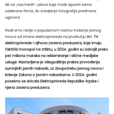
išli od „nacrtanih“ uslova koje može ispuniti samo
odabrana firma, do stavljanja fotografija predmeta
ugovora.
Pisali smo ranije o popularnom načinu trošenja javnog
novca od strane elektroprivreda na prodručju BiH.
Tri
elektroprivrede i njihova zavisna preduzeća, koje imaju
faktički monopol na tržištu, u 2024. godini su izdvojili preko
pet miliona maraka na reklamiranje i slične medijske
usluge. Nastavljena je višegodišnja praksa provođenja
sumnjivih javnih nabavki, uz zloupotrebu javnog novca i
kršenje Zakona o javnim nabavkama. U 2024. godini
posebno se isticala Elektroprivreda Republike Srpske i
njena zavisna preduzeća.