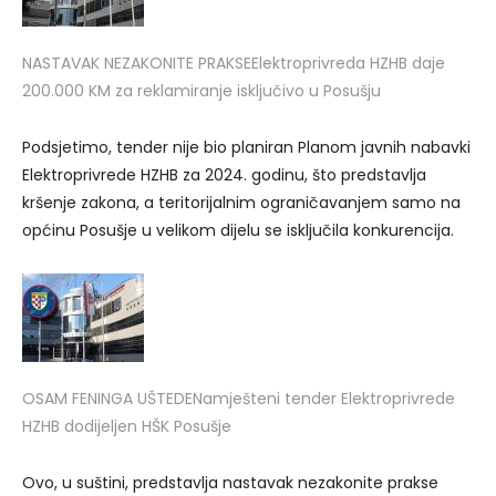
NASTAVAK NEZAKONITE PRAKSE
Elektroprivreda HZHB daje
200.000 KM za reklamiranje isključivo u Posušju
Podsjetimo, tender nije bio planiran Planom javnih nabavki
Elektroprivrede HZHB za 2024. godinu, što predstavlja
kršenje zakona, a teritorijalnim ograničavanjem samo na
općinu Posušje u velikom dijelu se isključila konkurencija.
OSAM FENINGA UŠTEDE
Namješteni tender Elektroprivrede
HZHB dodijeljen HŠK Posušje
Ovo, u suštini, predstavlja nastavak nezakonite prakse