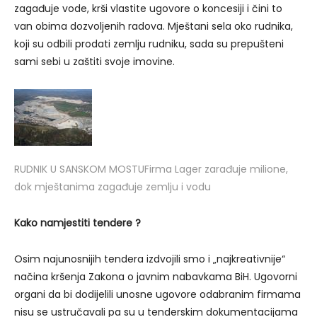
zagađuje vode, krši vlastite ugovore o koncesiji i čini to
van obima dozvoljenih radova. Mještani sela oko rudnika,
koji su odbili prodati zemlju rudniku, sada su prepušteni
sami sebi u zaštiti svoje imovine.
RUDNIK U SANSKOM MOSTU
Firma Lager zarađuje milione,
dok mještanima zagađuje zemlju i vodu
Kako namjestiti tendere ?
Osim najunosnijih tendera izdvojili smo i „najkreativnije“
načina kršenja Zakona o javnim nabavkama BiH. Ugovorni
organi da bi dodijelili unosne ugovore odabranim firmama
nisu se ustručavali pa su u tenderskim dokumentacijama