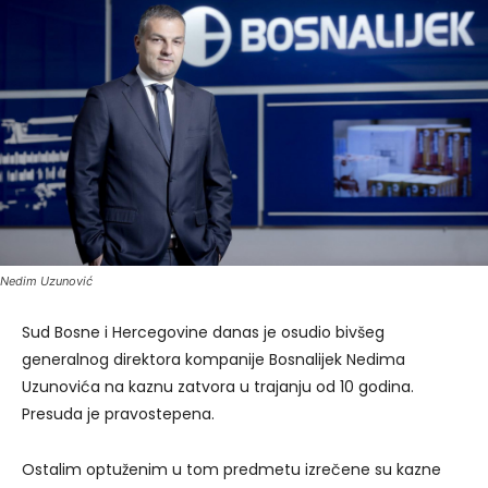
Nedim Uzunović
Sud Bosne i Hercegovine danas je osudio bivšeg
generalnog direktora kompanije Bosnalijek Nedima
Uzunovića
na kaznu zatvora u trajanju od 10 godina.
Presuda je pravostepena.
Ostalim optuženim u tom predmetu izrečene su kazne