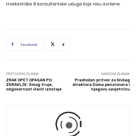
marketinške ili konsultantske usluge koje nisu izvršene.
Facebook
X
PRETHODNI ČLANAK
NAREDNI ČLANAK
ZRAK OPET OPASAN PO
Predložen pritvor za bivšeg
ZDRAVLJE: Smog truje,
direktora Doma penzionera i
odgovornost vlasti izostaje
njegovu savjetnicu