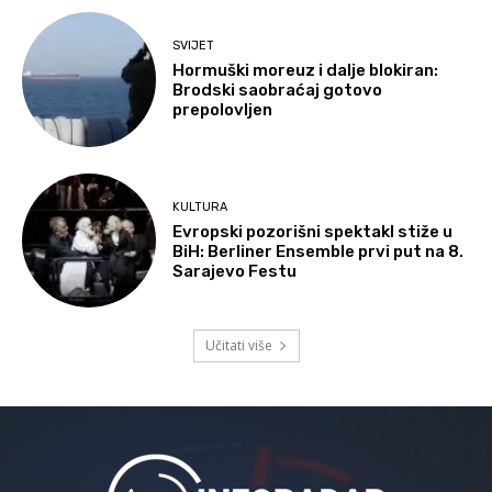
SVIJET
Hormuški moreuz i dalje blokiran:
Brodski saobraćaj gotovo
prepolovljen
KULTURA
Evropski pozorišni spektakl stiže u
BiH: Berliner Ensemble prvi put na 8.
Sarajevo Festu
Učitati više