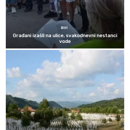
BIH
Građani izašli na ulice, svakodnevni nestanci
vode