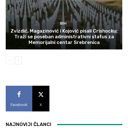
BIH
Zvizdić, Magazinović i Kojović pisali Crishocku:
Traži se poseban administrativni status za
Memorijalni centar Srebrenica
Facebook
X
NAJNOVIJI ČLANCI