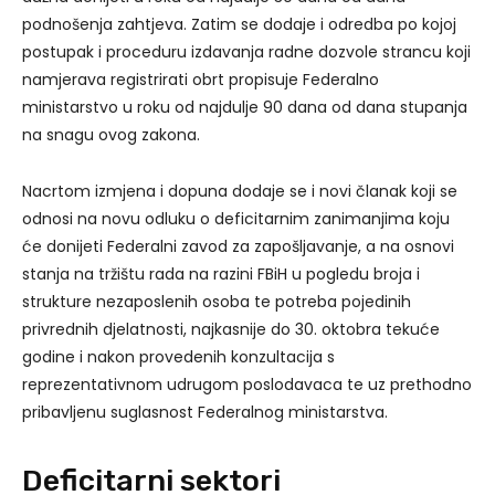
podnošenja zahtjeva. Zatim se dodaje i odredba po kojoj
postupak i proceduru izdavanja radne dozvole strancu koji
namjerava registrirati obrt propisuje Federalno
ministarstvo u roku od najdulje 90 dana od dana stupanja
na snagu ovog zakona.
Nacrtom izmjena i dopuna dodaje se i novi članak koji se
odnosi na novu odluku o deficitarnim zanimanjima koju
će donijeti Federalni zavod za zapošljavanje, a na osnovi
stanja na tržištu rada na razini FBiH u pogledu broja i
strukture nezaposlenih osoba te potreba pojedinih
privrednih djelatnosti, najkasnije do 30. oktobra tekuće
godine i nakon provedenih konzultacija s
reprezentativnom udrugom poslodavaca te uz prethodno
pribavljenu suglasnost Federalnog ministarstva.
Deficitarni sektori