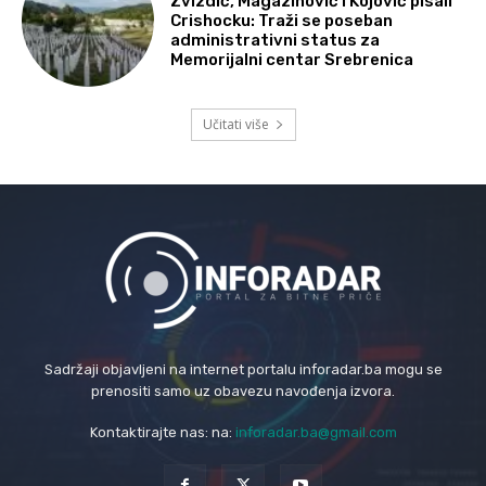
Zvizdić, Magazinović i Kojović pisali
Crishocku: Traži se poseban
administrativni status za
Memorijalni centar Srebrenica
Učitati više
Sadržaji objavljeni na internet portalu inforadar.ba mogu se
prenositi samo uz obavezu navođenja izvora.
Kontaktirajte nas: na:
inforadar.ba@gmail.com