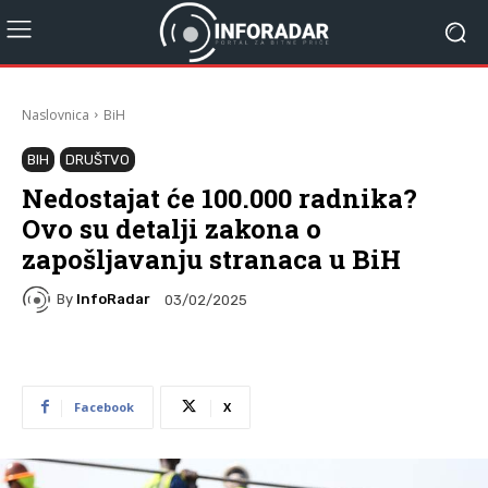
Naslovnica
BiH
BIH
DRUŠTVO
Nedostajat će 100.000 radnika?
Ovo su detalji zakona o
zapošljavanju stranaca u BiH
By
InfoRadar
03/02/2025
Facebook
X