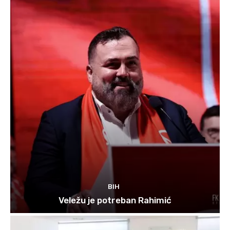
BIH
Veležu je potreban Rahimić