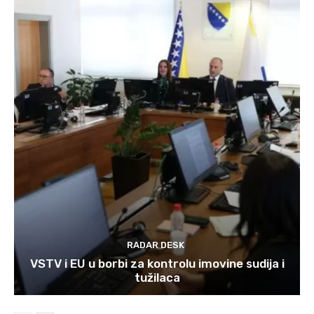
RADAR DESK
VSTV i EU u borbi za kontrolu imovine sudija i
tužilaca