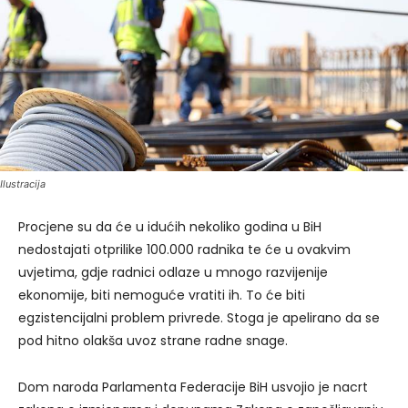
Ilustracija
Procjene su da će u idućih nekoliko godina u BiH
nedostajati otprilike 100.000 radnika te će u ovakvim
uvjetima, gdje radnici odlaze u mnogo razvijenije
ekonomije, biti nemoguće vratiti ih. To će biti
egzistencijalni problem privrede. Stoga je apelirano da se
pod hitno olakša uvoz strane radne snage.
Dom naroda Parlamenta Federacije BiH usvojio je nacrt