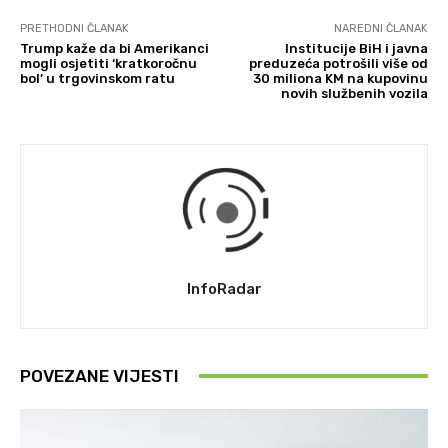
PRETHODNI ČLANAK
NAREDNI ČLANAK
Trump kaže da bi Amerikanci
Institucije BiH i javna
mogli osjetiti ‘kratkoročnu
preduzeća potrošili više od
bol’ u trgovinskom ratu
30 miliona KM na kupovinu
novih službenih vozila
InfoRadar
POVEZANE VIJESTI