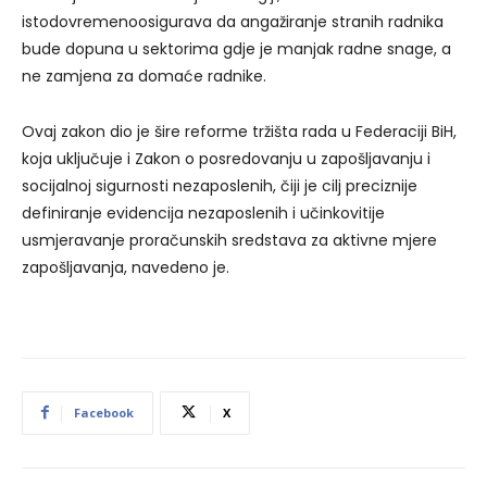
istodovremenoosigurava da angažiranje stranih radnika
bude dopuna u sektorima gdje je manjak radne snage, a
ne zamjena za domaće radnike.
Ovaj zakon dio je šire reforme tržišta rada u Federaciji BiH,
koja uključuje i Zakon o posredovanju u zapošljavanju i
socijalnoj sigurnosti nezaposlenih, čiji je cilj preciznije
definiranje evidencija nezaposlenih i učinkovitije
usmjeravanje proračunskih sredstava za aktivne mjere
zapošljavanja, navedeno je.
Facebook
X