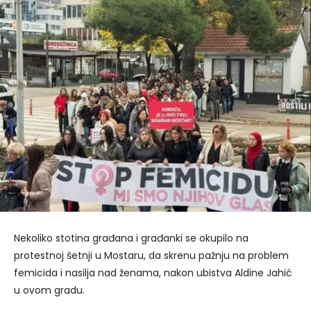
Nekoliko stotina građana i građanki se okupilo na
protestnoj šetnji u Mostaru, da skrenu pažnju na problem
femicida i nasilja nad ženama, nakon ubistva Aldine Jahić
u ovom gradu.