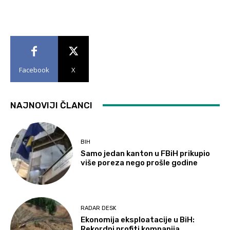
Facebook
X
NAJNOVIJI ČLANCI
BIH
Samo jedan kanton u FBiH prikupio
više poreza nego prošle godine
RADAR DESK
Ekonomija eksploatacije u BiH:
Rekordni profiti kompanija,