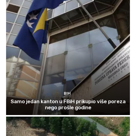
BIH
Samo jedan kanton u FBiH prikupio više poreza
nego prošle godine