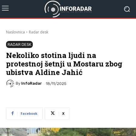
Naslovnica
Radar desk
RADAR DESK
Nekoliko stotina ljudi na
protestnoj šetnji u Mostaru zbog
ubistva Aldine Jahić
By
InfoRadar
18/11/2025
Facebook
X