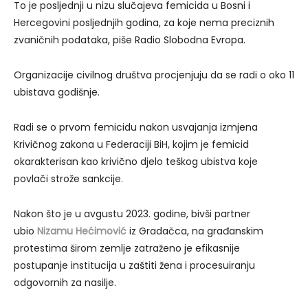
To je posljednji u nizu slučajeva femicida u Bosni i
Hercegovini posljednjih godina, za koje nema preciznih
zvaničnih podataka, piše Radio Slobodna Evropa.
Organizacije civilnog društva procjenjuju da se radi o oko 11
ubistava godišnje.
Radi se o prvom femicidu nakon usvajanja izmjena
Krivičnog zakona u Federaciji BiH, kojim je femicid
okarakterisan kao krivično djelo teškog ubistva koje
povlači strože sankcije.
Nakon što je u avgustu 2023. godine, bivši partner
ubio
Nizamu Hećimović
iz Gradačca, na građanskim
protestima širom zemlje zatraženo je efikasnije
postupanje institucija u zaštiti žena i procesuiranju
odgovornih za nasilje.