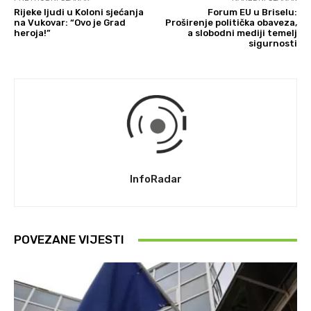
Rijeke ljudi u Koloni sjećanja
Forum EU u Briselu:
na Vukovar: “Ovo je Grad
Proširenje politička obaveza,
heroja!”
a slobodni mediji temelj
sigurnosti
InfoRadar
POVEZANE VIJESTI