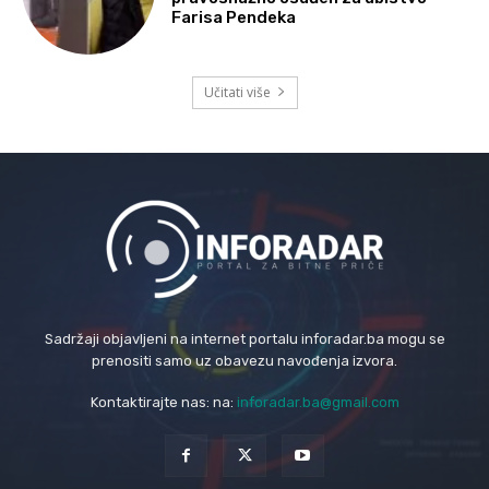
Farisa Pendeka
Učitati više
Sadržaji objavljeni na internet portalu inforadar.ba mogu se
prenositi samo uz obavezu navođenja izvora.
Kontaktirajte nas: na:
inforadar.ba@gmail.com