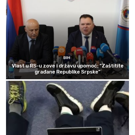
BIH
Vlast u RS-u zove i državu upomoć: “Zaštitite
građane Republike Srpske”