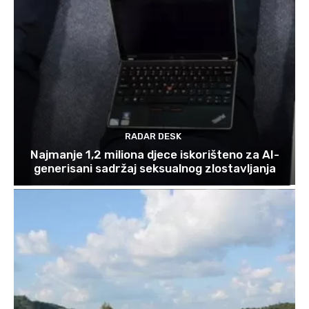
RADAR DESK
Najmanje 1,2 miliona djece iskorišteno za AI-
generisani sadržaj seksualnog zlostavljanja