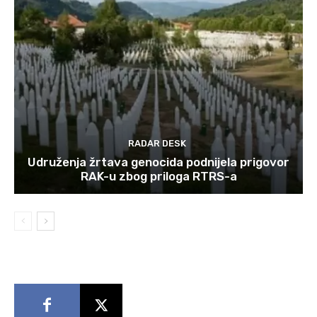
RADAR DESK
Udruženja žrtava genocida podnijela prigovor
RAK-u zbog priloga RTRS-a