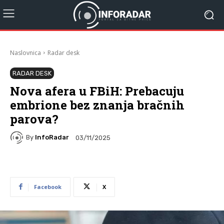
Naslovnica
Radar desk
RADAR DESK
Nova afera u FBiH: Prebacuju
embrione bez znanja bračnih
parova?
By
InfoRadar
03/11/2025
Facebook
X