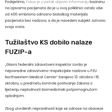
Podsjetimo,
Fokus je u petak objavio informaciju
baziranu
na izjavama pacijenata da je u ovoj poliklinici ostalo više
od 400 embriona odnosno biološkog materijala
pacijenata bez nadzora, a da je navedeni subjekt zatvorio
svoja vrata.
Tužilaštvo KS dobilo nalaze
FUZIP-a
„Glavni federalni zdravstveni inspektor izvršio je
neposredne zdravstveno-inspekcijske nadzore u PZU
Northwestern Medical Center“ Sarajevo 13. oktobra i 16.
oktobra, u predmetu kontrole poštivanja Zakona o
liječenju neplodnosti biomedicinski potpomognutom
oplodnjom.
Zbog utvrđenih nepravilnosti koje se odnose na obaveze