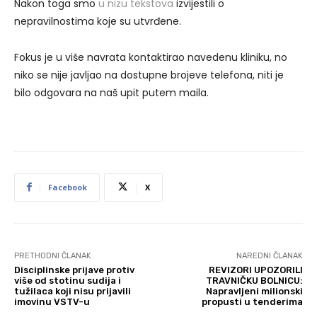
Nakon toga smo
u nizu tekstova
izvijestili o
nepravilnostima koje su utvrđene.
Fokus je u više navrata kontaktirao navedenu kliniku, no
niko se nije javljao na dostupne brojeve telefona, niti je
bilo odgovara na naš upit putem maila.
Facebook
X
PRETHODNI ČLANAK
NAREDNI ČLANAK
Disciplinske prijave protiv
REVIZORI UPOZORILI
više od stotinu sudija i
TRAVNIČKU BOLNICU:
tužilaca koji nisu prijavili
Napravljeni milionski
imovinu VSTV-u
propusti u tenderima