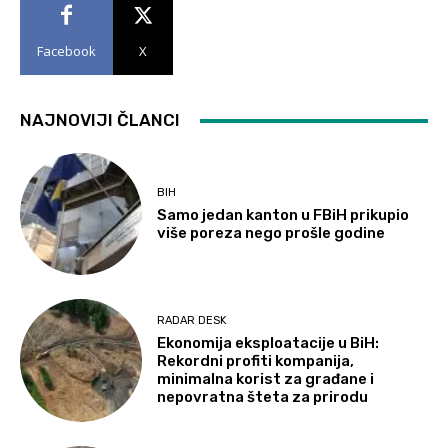
Facebook
X
NAJNOVIJI ČLANCI
BIH
Samo jedan kanton u FBiH prikupio
više poreza nego prošle godine
RADAR DESK
Ekonomija eksploatacije u BiH:
Rekordni profiti kompanija,
minimalna korist za građane i
nepovratna šteta za prirodu