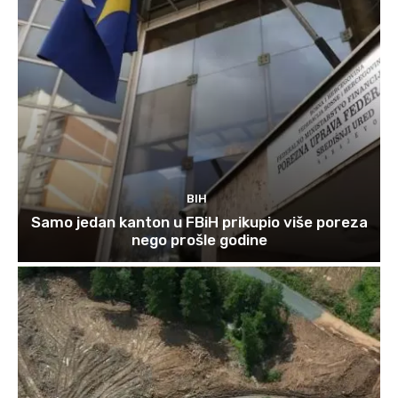
BIH
Samo jedan kanton u FBiH prikupio više poreza
nego prošle godine