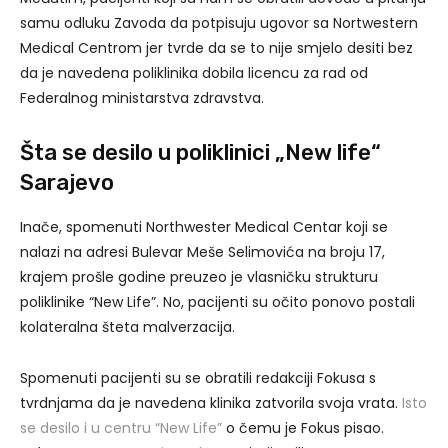
samu odluku Zavoda da potpisuju ugovor sa Nortwestern
Medical Centrom jer tvrde da se to nije smjelo desiti bez
da je navedena poliklinika dobila licencu za rad od
Federalnog ministarstva zdravstva.
Šta se desilo u poliklinici „New life“
Sarajevo
Inače, spomenuti Northwester Medical Centar koji se
nalazi na adresi Bulevar Meše Selimovića na broju 17,
krajem prošle godine preuzeo je vlasničku strukturu
poliklinike “New Life”. No, pacijenti su očito ponovo postali
kolateralna šteta malverzacija.
Spomenuti pacijenti su se obratili redakciji Fokusa s
tvrdnjama da je navedena klinika zatvorila svoja vrata.
Isto
se desilo i u centru “New Life”
o čemu je Fokus pisao.