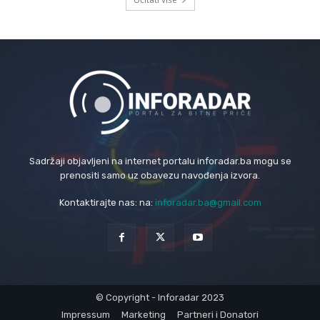
Sadržaji objavljeni na internet portalu inforadar.ba mogu se
prenositi samo uz obavezu navođenja izvora.
Kontaktirajte nas: na:
inforadar.ba@gmail.com
© Copyright - Inforadar 2023
Impressum
Marketing
Partneri i Donatori