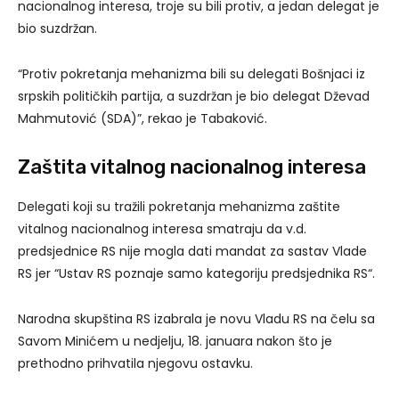
nacionalnog interesa, troje su bili protiv, a jedan delegat je
bio suzdržan.
“Protiv pokretanja mehanizma bili su delegati Bošnjaci iz
srpskih političkih partija, a suzdržan je bio delegat Dževad
Mahmutović (SDA)”, rekao je Tabaković.
Zaštita vitalnog nacionalnog interesa
Delegati koji su tražili pokretanja mehanizma zaštite
vitalnog nacionalnog interesa smatraju da v.d.
predsjednice RS nije mogla dati mandat za sastav Vlade
RS jer “Ustav RS poznaje samo kategoriju predsjednika RS“.
Narodna skupština RS izabrala je novu Vladu RS na čelu sa
Savom Minićem u nedjelju, 18. januara nakon što je
prethodno prihvatila njegovu ostavku.