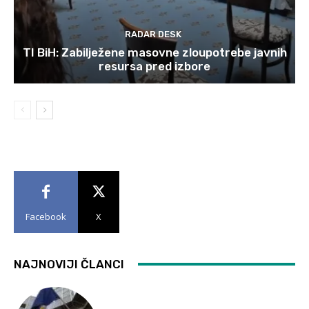
RADAR DESK
TI BiH: Zabilježene masovne zloupotrebe javnih
resursa pred izbore
Facebook
X
NAJNOVIJI ČLANCI