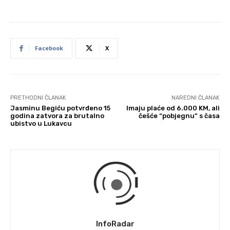
Facebook
X
PRETHODNI ČLANAK
NAREDNI ČLANAK
Jasminu Begiću potvrđeno 15
Imaju plaće od 6.000 KM, ali
godina zatvora za brutalno
češće “pobjegnu” s časa
ubistvo u Lukavcu
InfoRadar