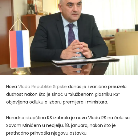
Nova
Vlada Republike Srpske
danas je zvanično preuzela
dužnost nakon što je sinoć u “Službenom glasniku RS”
objavljena odluku o izboru premijera i ministara.
Narodna skupština RS izabrala je novu Vladu RS na čelu sa
Savom Minićem u nedjelju, 18. januara, nakon što je
prethodno prihvatila njegovu ostavku.