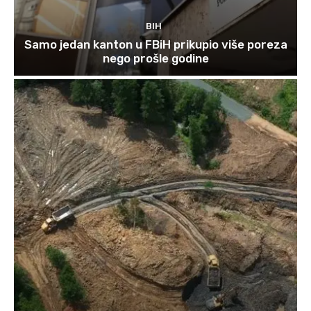
BIH
Samo jedan kanton u FBiH prikupio više poreza
nego prošle godine