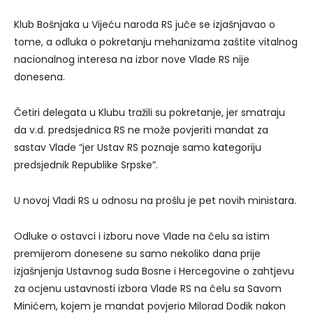
Klub Bošnjaka u Vijeću naroda RS juče se izjašnjavao o
tome, a odluka o pokretanju mehanizama zaštite vitalnog
nacionalnog interesa na izbor nove Vlade RS nije
donesena.
Četiri delegata u Klubu tražili su pokretanje, jer smatraju
da v.d. predsjednica RS ne može povjeriti mandat za
sastav Vlade “jer Ustav RS poznaje samo kategoriju
predsjednik Republike Srpske”.
U novoj Vladi RS u odnosu na prošlu je pet novih ministara.
Odluke o ostavci i izboru nove Vlade na čelu sa istim
premijerom donesene su samo nekoliko dana prije
izjašnjenja Ustavnog suda Bosne i Hercegovine o zahtjevu
za ocjenu ustavnosti izbora Vlade RS na čelu sa Savom
Minićem, kojem je mandat povjerio Milorad Dodik nakon