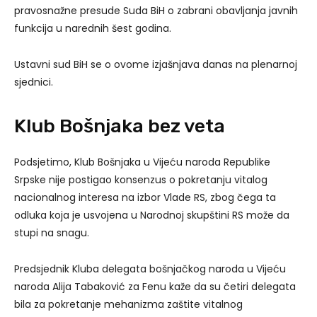
pravosnažne presude Suda BiH o zabrani obavljanja javnih
funkcija u narednih šest godina.
Ustavni sud BiH se o ovome izjašnjava danas na plenarnoj
sjednici.
Klub Bošnjaka bez veta
Podsjetimo, Klub Bošnjaka u Vijeću naroda Republike
Srpske nije postigao konsenzus o pokretanju vitalog
nacionalnog interesa na izbor Vlade RS, zbog čega ta
odluka koja je usvojena u Narodnoj skupštini RS može da
stupi na snagu.
Predsjednik Kluba delegata bošnjačkog naroda u Vijeću
naroda Alija Tabaković za Fenu kaže da su četiri delegata
bila za pokretanje mehanizma zaštite vitalnog