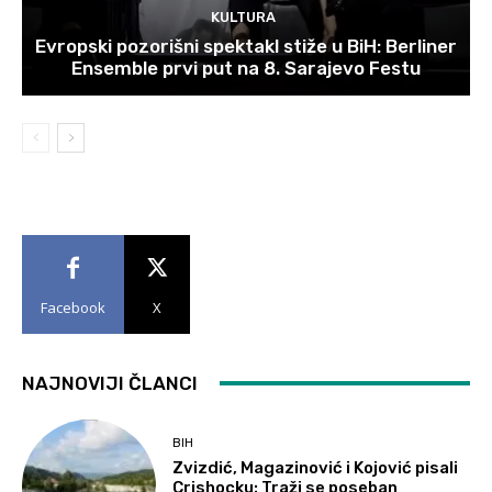
KULTURA
Evropski pozorišni spektakl stiže u BiH: Berliner
Ensemble prvi put na 8. Sarajevo Festu
Facebook
X
NAJNOVIJI ČLANCI
BIH
Zvizdić, Magazinović i Kojović pisali
Crishocku: Traži se poseban