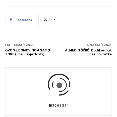
Facebook
X
PRETHODNI ČLANAK
NAREDNI ČLANAK
OVO SE DOMOVINOM SAMO
ALMEDIN ŠIŠIĆ: Dodikov put
ZOVE (Ima li svjetlosti)
bez povratka
InfoRadar