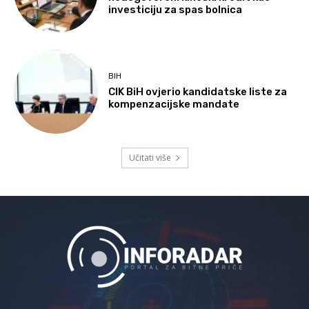
investiciju za spas bolnica
BIH
CIK BiH ovjerio kandidatske liste za
kompenzacijske mandate
Učitati više