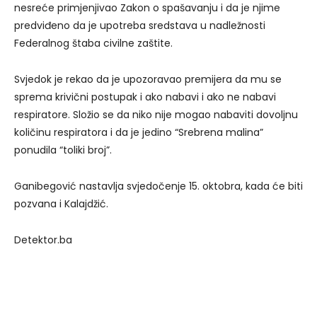
nesreće primjenjivao Zakon o spašavanju i da je njime
predviđeno da je upotreba sredstava u nadležnosti
Federalnog štaba civilne zaštite.
Svjedok je rekao da je upozoravao premijera da mu se
sprema krivični postupak i ako nabavi i ako ne nabavi
respiratore. Složio se da niko nije mogao nabaviti dovoljnu
količinu respiratora i da je jedino “Srebrena malina”
ponudila “toliki broj”.
Ganibegović nastavlja svjedočenje 15. oktobra, kada će biti
pozvana i Kalajdžić.
Detektor.ba