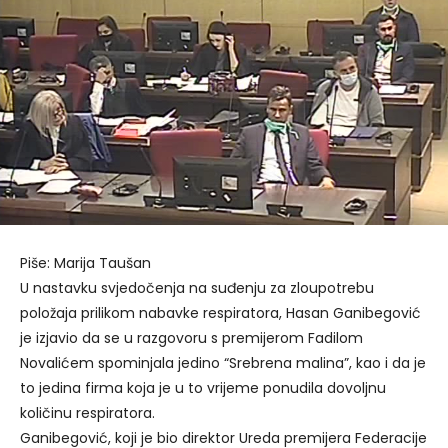
Piše: Marija Taušan
U nastavku svjedočenja na suđenju za zloupotrebu
položaja prilikom nabavke respiratora, Hasan Ganibegović
je izjavio da se u razgovoru s premijerom Fadilom
Novalićem spominjala jedino “Srebrena malina”, kao i da je
to jedina firma koja je u to vrijeme ponudila dovoljnu
količinu respiratora.
Ganibegović, koji je bio direktor Ureda premijera Federacije