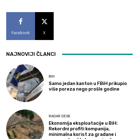
Facebook
X
NAJNOVIJI ČLANCI
BIH
Samo jedan kanton u FBiH prikupio
više poreza nego prošle godine
RADAR DESK
Ekonomija eksploatacije u BiH:
Rekordni profiti kompanija,
minimalna korist za građane i