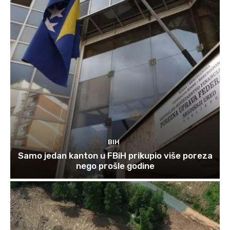
BIH
Samo jedan kanton u FBiH prikupio više poreza
nego prošle godine