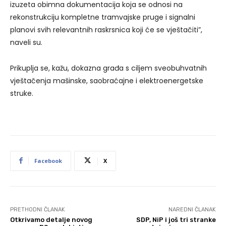
izuzeta obimna dokumentacija koja se odnosi na
rekonstrukciju kompletne tramvajske pruge i signalni
planovi svih relevantnih raskrsnica koji će se vještačiti”,
naveli su.
Prikuplja se, kažu, dokazna građa s ciljem sveobuhvatnih
vještačenja mašinske, saobraćajne i elektroenergetske
struke.
Facebook
X
PRETHODNI ČLANAK
NAREDNI ČLANAK
Otkrivamo detalje novog
SDP, NiP i još tri stranke