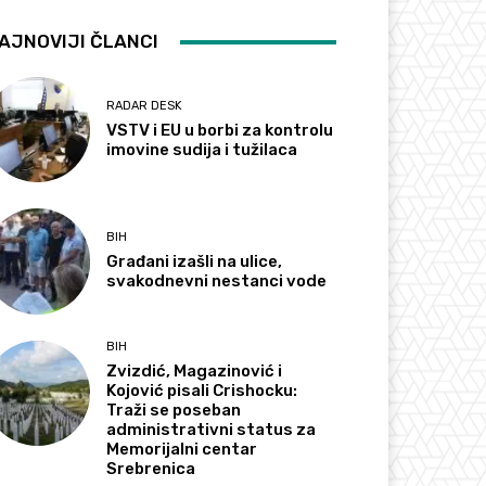
AJNOVIJI ČLANCI
RADAR DESK
VSTV i EU u borbi za kontrolu
imovine sudija i tužilaca
BIH
Građani izašli na ulice,
svakodnevni nestanci vode
BIH
Zvizdić, Magazinović i
Kojović pisali Crishocku:
Traži se poseban
administrativni status za
Memorijalni centar
Srebrenica