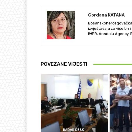
Gordana KATANA
Bosanskohercegovačka no
izvještavala za više bh 
IWPR, Anadolu Agency, 
POVEZANE VIJESTI
RADAR DESK