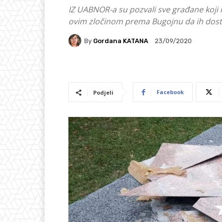
IZ UABNOR-a su pozvali sve građane koji i
ovim zločinom prema Bugojnu da ih dosta
By
Gordana KATANA
23/09/2020
Facebook
Podjeli