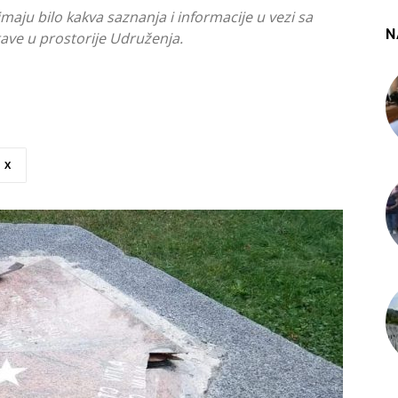
maju bilo kakva saznanja i informacije u vezi sa
N
ve u prostorije Udruženja.
X