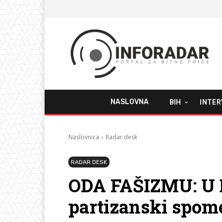
NASLOVNA
BIH
INTER
Naslovnica
Radar desk
RADAR DESK
ODA FAŠIZMU: U 
partizanski spom