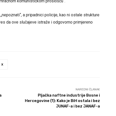
s mračnom komunističkom prošlošću“.
 „nepoznati“, a pripadnici policije, kao ni ostale strukture
eres da ove slučajeve istraže i odgovorno primjereno
X
NAREDNI ČLANAK
a
Pljačka naftne industrije Bosne i
Hercegovine (1): Kako je BiH ostala i bez
JUNAF-a i bez JANAF-a