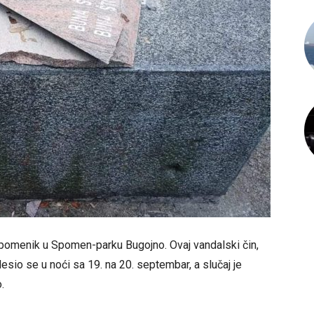
 spomenik u Spomen-parku Bugojno. Ovaj vandalski čin,
io se u noći sa 19. na 20. septembar, a slučaj je
.