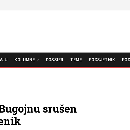
VJU
KOLUMNE
DOSSIER
TEME
PODSJETNIK
POD
Bugojnu srušen
enik