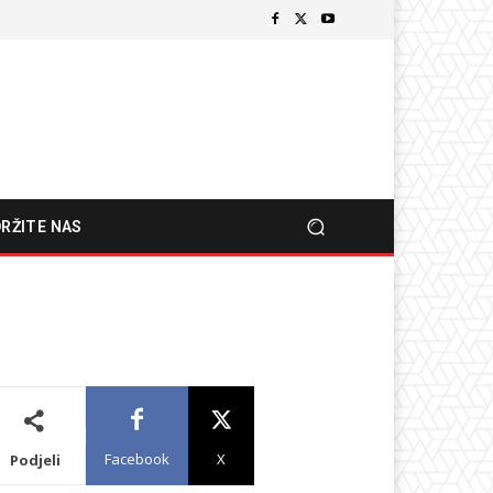
RŽITE NAS
Facebook
X
Podjeli