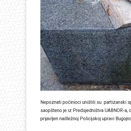
Nepoznati počinioci uništili su partizanski
saopšteno je iz Predsjedništva UABNOR-a, des
prijavljen nadležnoj Policijskoj upravi Bugojno