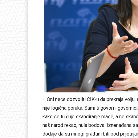
– Oni neće dozvoliti CIK-u da prekraja volju, 
nije logična poruka. Sami ti govori i govornic
kako se tu čuje skandiranje mase, a ne skandi
naš narod rekao, nula bodova. Iznenađana sam 
dodaje da su mnogi građani bili pod prijetnja