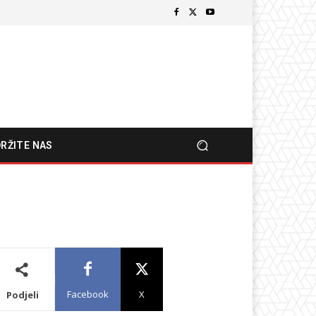
RŽITE NAS
Facebook
X
Podjeli