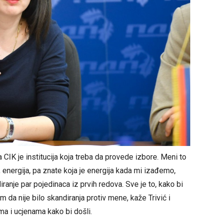
a CIK je institucija koja treba da provede izbore. Meni to
i, energija, pa znate koja je energija kada mi izađemo,
ranje par pojedinaca iz prvih redova. Sve je to, kako bi
da nije bilo skandiranja protiv mene, kaže Trivić i
ma i ucjenama kako bi došli.