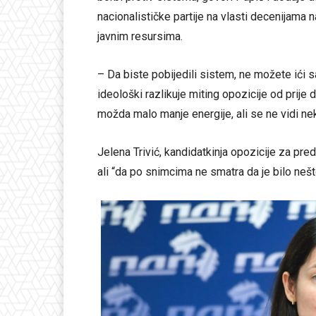
nacionalističke partije na vlasti decenijama
javnim resursima.
– Da biste pobijedili sistem, ne možete ići s
ideološki razlikuje miting opozicije od prij
možda malo manje energije, ali se ne vidi nek
Jelena Trivić, kandidatkinja opozicije za pre
ali “da po snimcima ne smatra da je bilo nešto