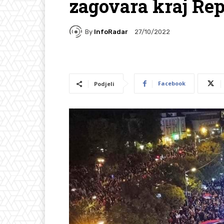
zagovara kraj Re
By
InfoRadar
27/10/2022
Facebook
Podjeli