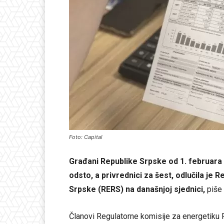
Foto: Capital
Građani Republike Srpske od 1. februara 
odsto, a privrednici za šest, odlučila je
Srpske (RERS) na današnjoj sjednici,
piše 
Članovi Regulatorne komisije za energetiku R