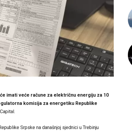
će imati veće račune za električnu energiju za 10
 Regulatorna komisija za energetiku Republike
Capital.
epublike Srpske na današnjoj sjednici u Trebinju