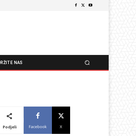
RŽITE NAS
Facebook
X
Podjeli