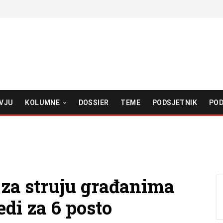
VJU
KOLUMNE
DOSSIER
TEME
PODSJETNIK
POD
 za struju građanima
edi za 6 posto