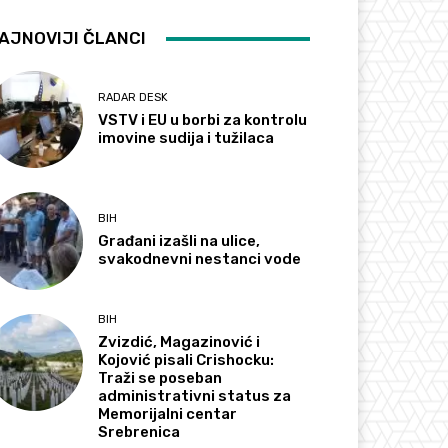
AJNOVIJI ČLANCI
RADAR DESK
VSTV i EU u borbi za kontrolu
imovine sudija i tužilaca
BIH
Građani izašli na ulice,
svakodnevni nestanci vode
BIH
Zvizdić, Magazinović i
Kojović pisali Crishocku:
Traži se poseban
administrativni status za
Memorijalni centar
Srebrenica