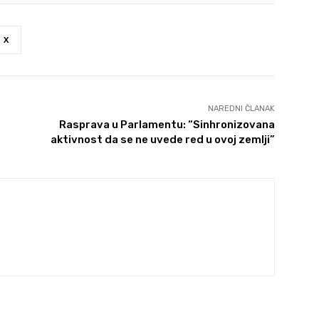
X
NAREDNI ČLANAK
Rasprava u Parlamentu: “Sinhronizovana
aktivnost da se ne uvede red u ovoj zemlji”