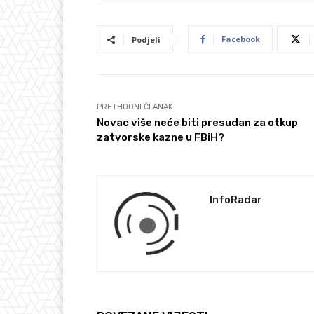
Facebook
Podjeli
PRETHODNI ČLANAK
Novac više neće biti presudan za otkup
zatvorske kazne u FBiH?
InfoRadar